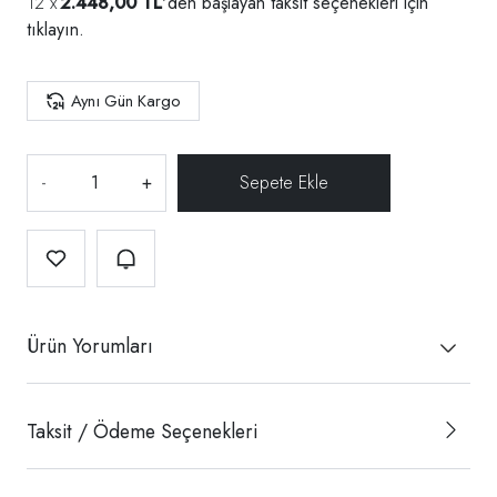
2.448,00 TL
'den başlayan taksit seçenekleri için
tıklayın.
Aynı Gün Kargo
-
+
Ürün Yorumları
Taksit / Ödeme Seçenekleri