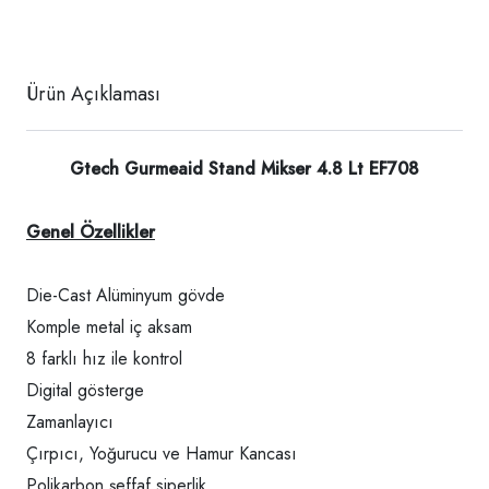
Ürün Açıklaması
Gtech Gurmeaid Stand Mikser 4.8 Lt EF708
Genel Özellikler
Die-Cast Alüminyum gövde
Komple metal iç aksam
8 farklı hız ile kontrol
Digital gösterge
Zamanlayıcı
Çırpıcı, Yoğurucu ve Hamur Kancası
Polikarbon şeffaf siperlik