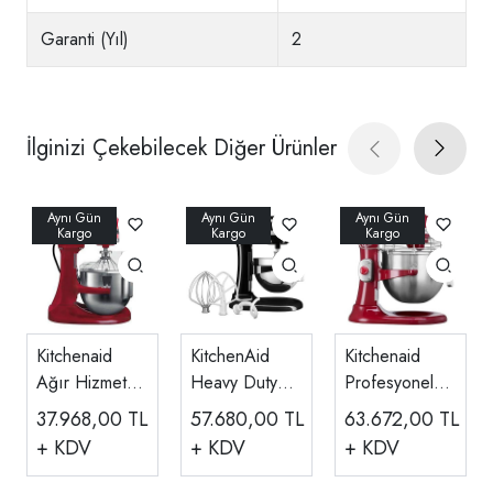
Garanti (Yıl)
2
İlginizi Çekebilecek Diğer Ürünler
Kitchenaid
KitchenAid
Kitchenaid
Ağır Hizmet
Heavy Duty
Profesyonel
Tipi Set Üstü
Kaldırılabilir
Set Üstü
37.968,00
TL
57.680,00
TL
63.672,00
TL
Mikser, 4.8
Kaseli Stand
Mikser 6.9
+ KDV
+ KDV
+ KDV
Litre
Mikser, 6.6 L
Litre
5KPM5EOB
5KSM7990X