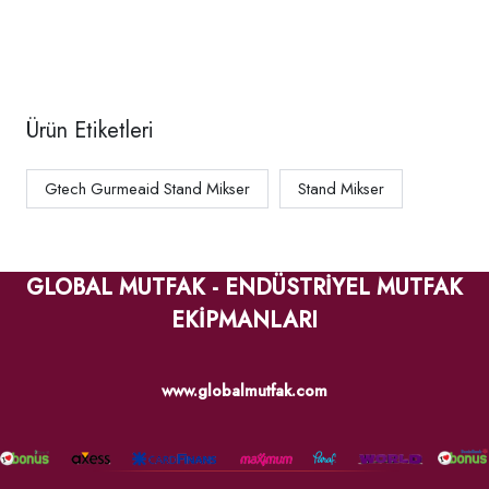
Ürün Etiketleri
Gtech Gurmeaid Stand Mikser
Stand Mikser
GLOBAL MUTFAK - ENDÜSTRİYEL MUTFAK
EKİPMANLARI
www.globalmutfak.com