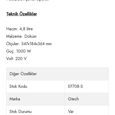
Teknik Özellikler
Hacim: 4,8 litre
Malzeme: Döküm
Ölçüler: 347x184x364 mm
Güç: 1000 W
Volt: 220 V
Diğer Özellikler
Stok Kodu
EF708-S
Marka
Gtech
Stok Durumu
Var