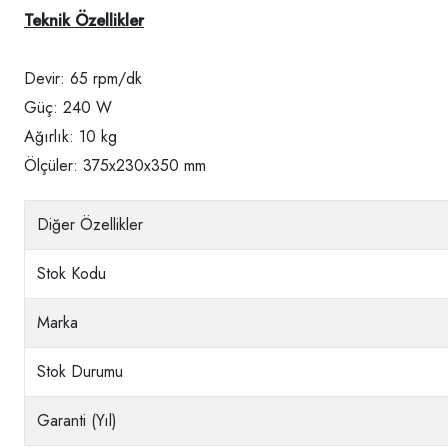
Teknik Özellikler
Devir: 65 rpm/dk
Güç: 240 W
Ağırlık: 10 kg
Ölçüler: 375x230x350 mm
Diğer Özellikler
Stok Kodu
Marka
Stok Durumu
Garanti (Yıl)