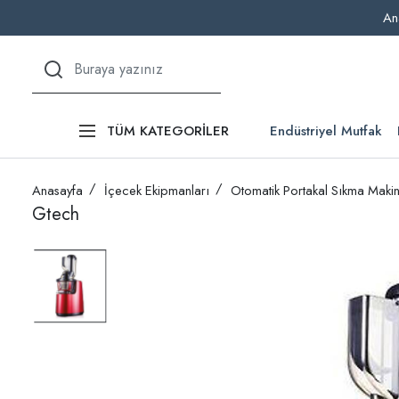
An
Endüstriyel Mutfak
TÜM KATEGORİLER
Anasayfa
İçecek Ekipmanları
Otomatik Portakal Sıkma Makin
Gtech