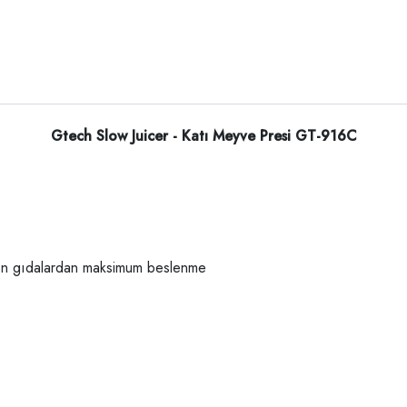
Gtech Slow Juicer - Katı Meyve Presi GT-916C
meyen gıdalardan maksimum beslenme