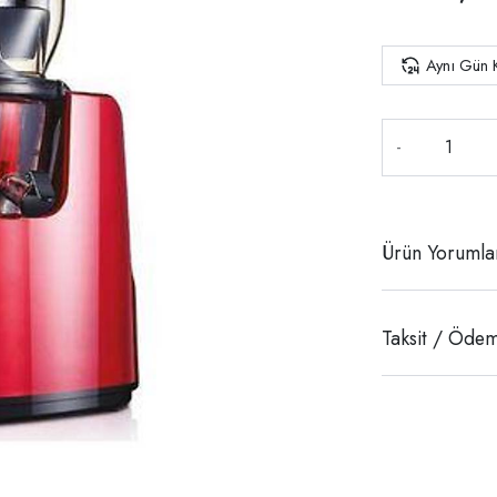
Aynı Gün 
-
Ürün Yorumla
Taksit / Ödem