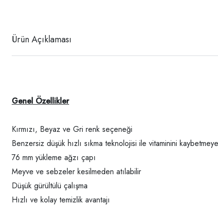
Ürün Açıklaması
Genel Özellikler
Kırmızı, Beyaz ve Gri renk seçeneği
Benzersiz düşük hızlı sıkma teknolojisi ile vitaminini kaybet
76 mm yükleme ağzı çapı
Meyve ve sebzeler kesilmeden atılabilir
Düşük gürültülü çalışma
Hızlı ve kolay temizlik avantajı