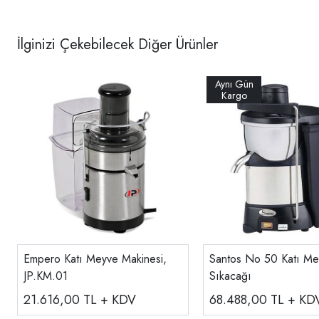
İlginizi Çekebilecek Diğer Ürünler
Empero Katı Meyve Makinesi,
Santos No 50 Katı Me
JP.KM.01
Sıkacağı
21.616,00
TL + KDV
68.488,00
TL + KD