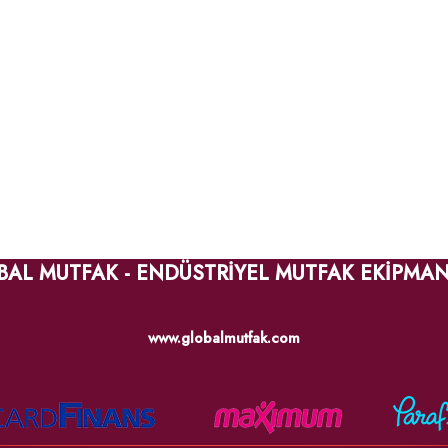
BAL MUTFAK - ENDÜSTRİYEL MUTFAK EKİPMAN
www.globalmutfak.com