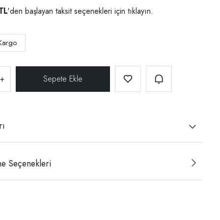
TL
'den başlayan taksit seçenekleri için
tıklayın.
Kargo
+
rı
e Seçenekleri