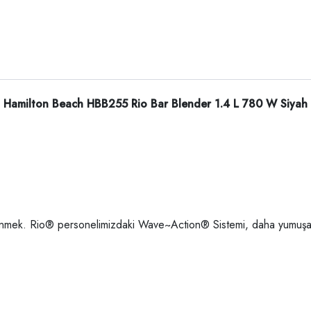
Hamilton Beach HBB255 Rio Bar Blender 1.4 L 780 W Siyah
inmek. Rio® personelimizdaki Wave~Action® Sistemi, daha yumuşak b