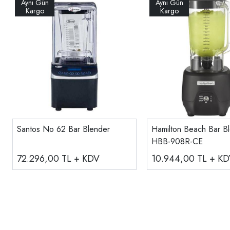
Santos No 62 Bar Blender
Hamilton Beach Bar B
HBB-908R-CE
72.296,00
TL + KDV
10.944,00
TL + K