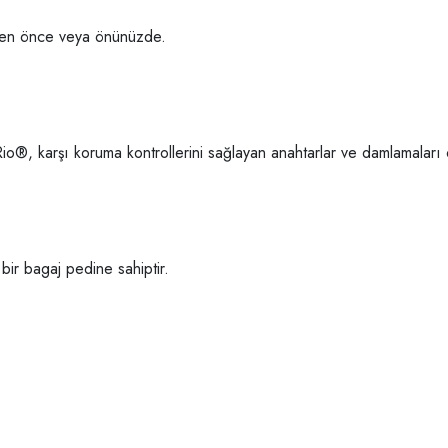
eden önce veya önünüzde.
io®, karşı koruma kontrollerini sağlayan anahtarlar ve damlamaları ö
 bir bagaj pedine sahiptir.