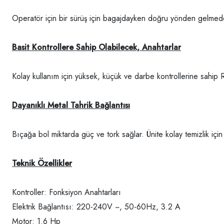
Operatör için bir sürüş için bagajdayken doğru yönden gelm
Basit Kontrollere Sahip Olabilecek, Anahtarlar
Kolay kullanım için yüksek, küçük ve darbe kontrollerine sahip R
Dayanıklı Metal Tahrik Bağlantısı
Bıçağa bol miktarda güç ve tork sağlar. Ünite kolay temizlik için
Teknik Özellikler
Kontroller: Fonksiyon Anahtarları
Elektrik Bağlantısı: 220-240V ~, 50-60Hz, 3.2 A
Motor: 1.6 Hp