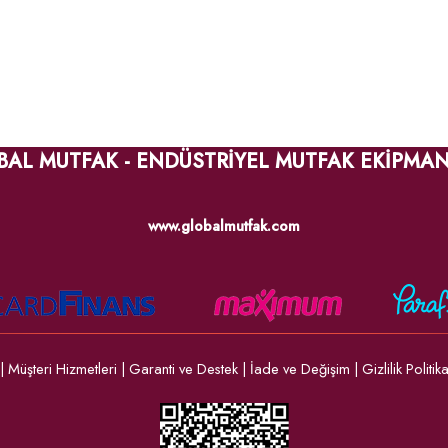
BAL MUTFAK - ENDÜSTRİYEL MUTFAK EKİPMAN
www.globalmutfak.com
|
Müşteri Hizmetleri
|
Garanti ve Destek
|
İade ve Değişim
|
Gizlilik Politik