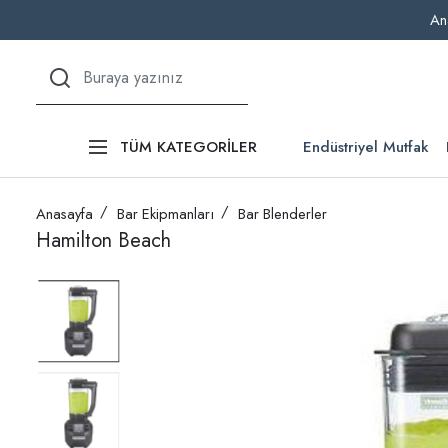
An
Endüstriyel Mutfak
TÜM KATEGORİLER
Anasayfa
Bar Ekipmanları
Bar Blenderler
Hamilton Beach