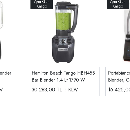
lender
Hamilton Beach Tango HBH455
Portabianc
Bar Blender 1.4 Lt 1790 W
Blender, Gü
DV
30.288,00
TL + KDV
16.425,