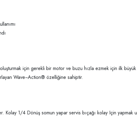
ullanımı
ndı
luşturmak için gerekli bir motor ve buzu hızla ezmek için ilk büyük 
orlayan Wave~Action® özelliğine sahiptir.
er. Kolay 1/4 Dönüş somun yapar servis bıçağı kolay Için yapmak u