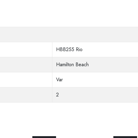
HBB255 Rio
Hamilton Beach
Var
2