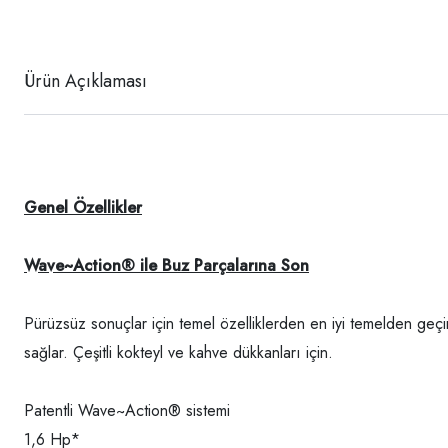
Ürün Açıklaması
Genel Özellikler
Wave~Action® ile Buz Parçalarına Son
Pürüzsüz sonuçlar için temel özelliklerden en iyi temelden geç
sağlar. Çeşitli kokteyl ve kahve dükkanları için.
Patentli Wave~Action® sistemi
1,6 Hp*