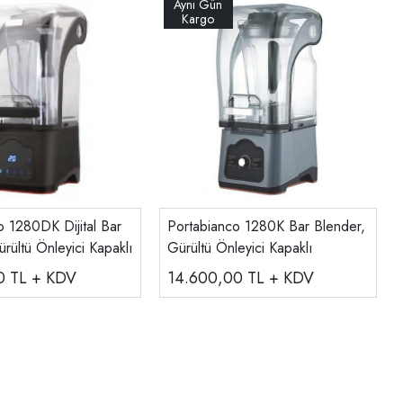
o 1280DK Dijital Bar
Portabianco 1280K Bar Blender,
rültü Önleyici Kapaklı
Gürültü Önleyici Kapaklı
00
TL + KDV
14.600,00
TL + KDV