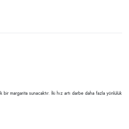
ir margarita sunacaktır. İki hız artı darbe daha fazla yönlülük