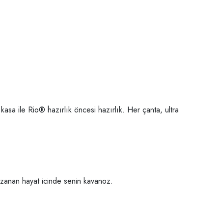
kasa ile Rio® hazırlık öncesi hazırlık. Her çanta, ultra
zanan hayat icinde senin kavanoz.