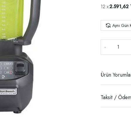
2.591,62 
Aynı Gün 
-
Ürün Yorumla
Taksit / Ödem