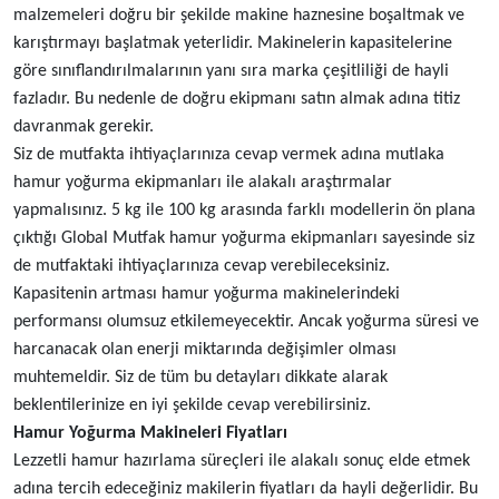
malzemeleri doğru bir şekilde makine haznesine boşaltmak ve
karıştırmayı başlatmak yeterlidir. Makinelerin kapasitelerine
göre sınıflandırılmalarının yanı sıra marka çeşitliliği de hayli
fazladır. Bu nedenle de doğru ekipmanı satın almak adına titiz
davranmak gerekir.
Siz de mutfakta ihtiyaçlarınıza cevap vermek adına mutlaka
hamur yoğurma ekipmanları ile alakalı araştırmalar
yapmalısınız. 5 kg ile 100 kg arasında farklı modellerin ön plana
çıktığı Global Mutfak hamur yoğurma ekipmanları sayesinde siz
de mutfaktaki ihtiyaçlarınıza cevap verebileceksiniz.
Kapasitenin artması hamur yoğurma makinelerindeki
performansı olumsuz etkilemeyecektir. Ancak yoğurma süresi ve
harcanacak olan enerji miktarında değişimler olması
muhtemeldir. Siz de tüm bu detayları dikkate alarak
beklentilerinize en iyi şekilde cevap verebilirsiniz.
Hamur Yoğurma Makineleri Fiyatları
Lezzetli hamur hazırlama süreçleri ile alakalı sonuç elde etmek
adına tercih edeceğiniz makilerin fiyatları da hayli değerlidir. Bu