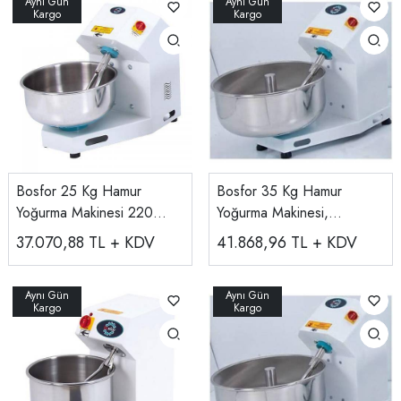
Bosfor 25 Kg Hamur
Bosfor 35 Kg Hamur
Yoğurma Makinesi 220
Yoğurma Makinesi,
V/380 V UHM-25
220v/380v UHM-35
37.070,88
TL + KDV
41.868,96
TL + KDV