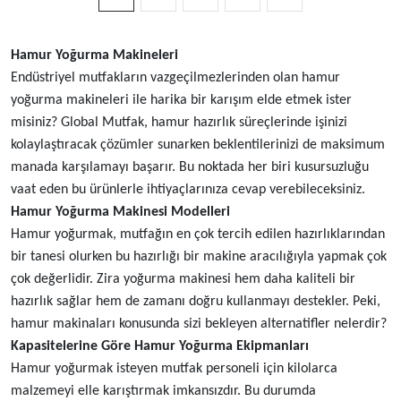
Hamur Yoğurma Makineleri
Endüstriyel mutfakların vazgeçilmezlerinden olan hamur
yoğurma makineleri ile harika bir karışım elde etmek ister
misiniz? Global Mutfak, hamur hazırlık süreçlerinde işinizi
kolaylaştıracak çözümler sunarken beklentilerinizi de maksimum
manada karşılamayı başarır. Bu noktada her biri kusursuzluğu
vaat eden bu ürünlerle ihtiyaçlarınıza cevap verebileceksiniz.
Hamur Yoğurma Makinesi Modelleri
Hamur yoğurmak, mutfağın en çok tercih edilen hazırlıklarından
bir tanesi olurken bu hazırlığı bir makine aracılığıyla yapmak çok
çok değerlidir. Zira yoğurma makinesi hem daha kaliteli bir
hazırlık sağlar hem de zamanı doğru kullanmayı destekler. Peki,
hamur makinaları konusunda sizi bekleyen alternatifler nelerdir?
Kapasitelerine Göre Hamur Yoğurma Ekipmanları
Hamur yoğurmak isteyen mutfak personeli için kilolarca
malzemeyi elle karıştırmak imkansızdır. Bu durumda