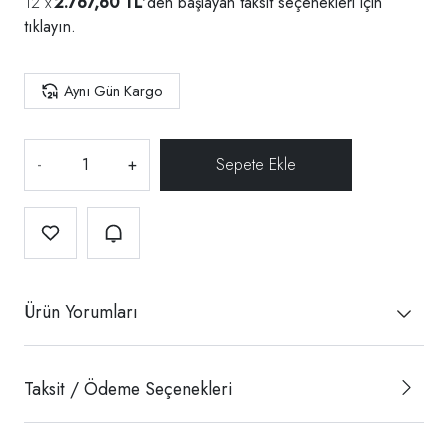
2.767,60 TL
'den başlayan taksit seçenekleri için
tıklayın.
Aynı Gün Kargo
-
+
Ürün Yorumları
Taksit / Ödeme Seçenekleri