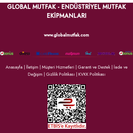
GLOBAL MUTFAK - ENDÜSTRİYEL MUTFAK
EKİPMANLARI
www.globalmutfak.com
Anasayfa
|
İletişim
|
Müşteri Hizmetleri
|
Garanti ve Destek
|
İade ve
Değişim
|
Gizlilik Politikası
|
KVKK Politikası