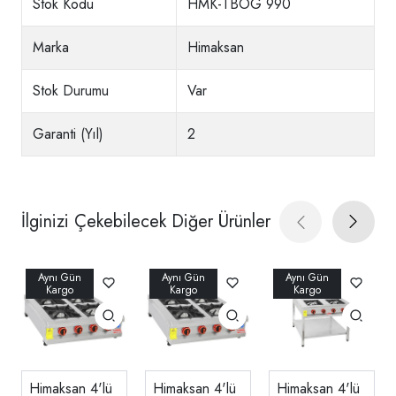
Stok Kodu
HMK-TBOG 990
Marka
Himaksan
Stok Durumu
Var
Garanti (Yıl)
2
İlginizi Çekebilecek Diğer Ürünler
Himaksan 4'lü
Himaksan 4'lü
Himaksan 4'lü