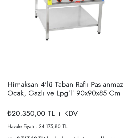
Himaksan 4'lü Taban Raflı Paslanmaz
Ocak, Gazlı ve Lpg'li 90x90x85 Cm
₺20.350,00 TL + KDV
Havale Fiyatı : 24.175,80 TL