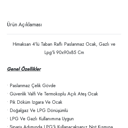
Ürün Açıklaması
Himaksan 4'lü Taban Raflı Paslanmaz Ocak, Gazlı ve
Lpg'li 90x90x85 Cm
Genel Özellikler
• Paslanmaz Çelik Gövde
• Güvenlik Valfi Ve Termokoplu Açık Ateş Ocak
• Pik Döküm Izgara Ve Ocak
• Doğalgaz Ve LPG Dönüşümlü
• LPG Ve Gazlı Kullanımına Uygun
• Sipariş Adımında LPG'li Kullanacaksanız Not Kısmına