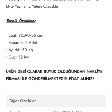
LPG Yazmanız Yeterli Olacaktır.
Teknik Özellikler
• Ebat: 90x90x85 cm
• Kapasite: 4 Adet
• Ağırlık: 30 Kg
• Güç: 32 Kw
ÜRÜN DESİ OLARAK BÜYÜK OLDUĞUNDAN NAKLİYE
FİRMASI İLE GÖNDERİLMEKTEDİR. FİYAT ALINIZ!
Diğer Özellikler