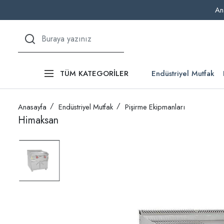
An
Endüstriyel Mutfak
TÜM KATEGORİLER
Anasayfa
Endüstriyel Mutfak
Pişirme Ekipmanları
Himaksan