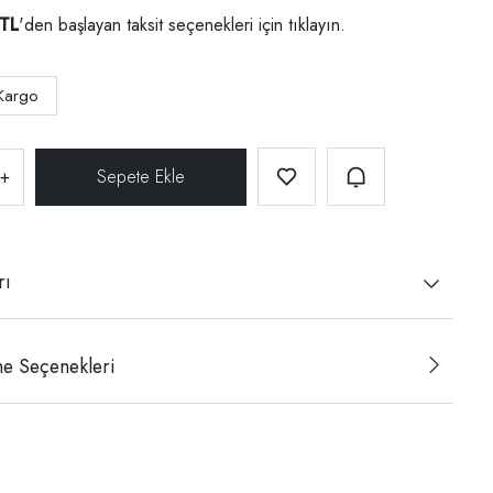
 TL
'den başlayan taksit seçenekleri için
tıklayın.
Kargo
+
rı
e Seçenekleri