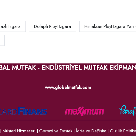
azlı Izgara
Dolaplı Pleyt Izgara
Himaksan Pleyt Izgara Yar
BAL MUTFAK - ENDÜSTRİYEL MUTFAK EKİPMAN
www.globalmutfak.com
|
Müşteri Hizmetleri
|
Garanti ve Destek
|
İade ve Değişim
|
Gizlilik Politik