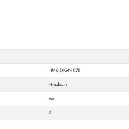
HMK-DIGN 878
Himaksan
Var
2