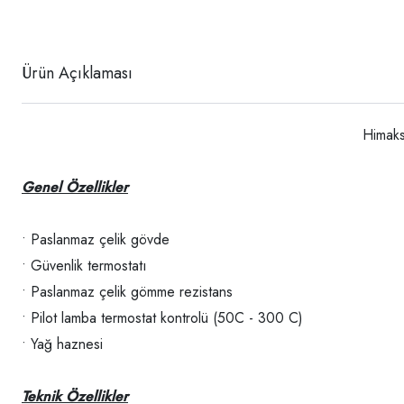
Ürün Açıklaması
Himaks
Genel Özellikler
• Paslanmaz çelik gövde
• Güvenlik termostatı
• Paslanmaz çelik gömme rezistans
• Pilot lamba termostat kontrolü (50C - 300 C)
• Yağ haznesi
Teknik Özellikler