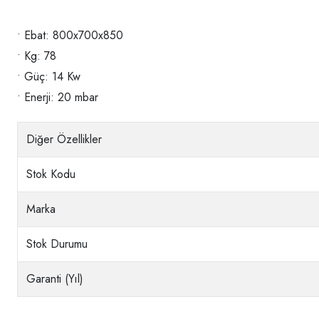
• Ebat: 800x700x850
• Kg: 78
• Güç: 14 Kw
• Enerji: 20 mbar
Diğer Özellikler
Stok Kodu
Marka
Stok Durumu
Garanti (Yıl)