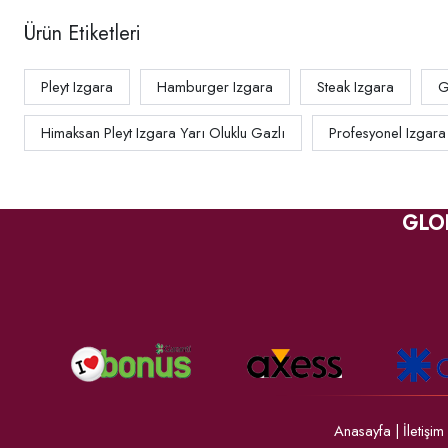
Ürün Etiketleri
Pleyt Izgara
Hamburger Izgara
Steak Izgara
G
Himaksan Pleyt Izgara Yarı Oluklu Gazlı
Profesyonel Izgara
GLO
Anasayfa
|
İletişim