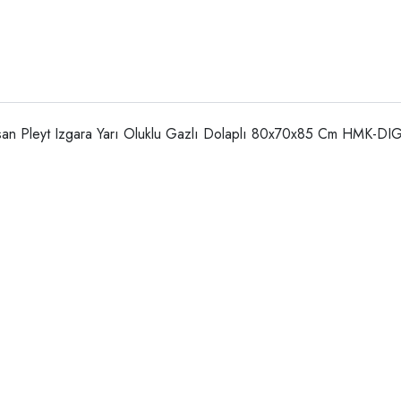
an Pleyt Izgara Yarı Oluklu Gazlı Dolaplı 80x70x85 Cm HMK-D