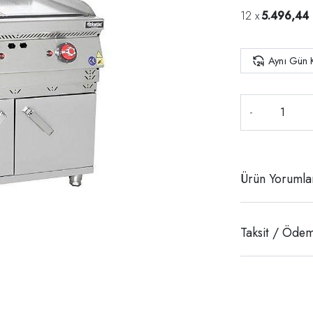
5.496,44
Aynı Gün 
-
Ürün Yorumla
Taksit / Ödem