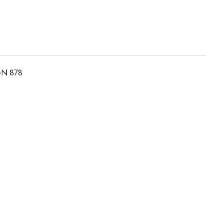
IGN 878