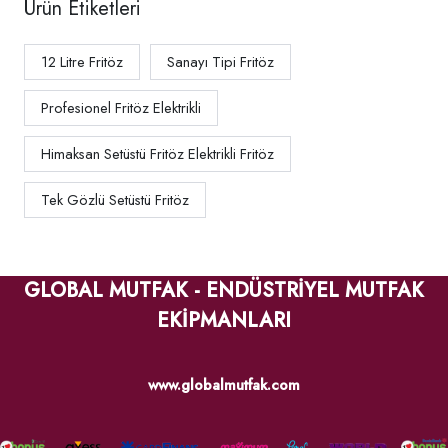
Ürün Etiketleri
12 Litre Fritöz
Sanayı Tipi Fritöz
Profesionel Fritöz Elektrikli
Himaksan Setüstü Fritöz Elektrikli Fritöz
Tek Gözlü Setüstü Fritöz
GLOBAL MUTFAK - ENDÜSTRİYEL MUTFAK
EKİPMANLARI
www.globalmutfak.com