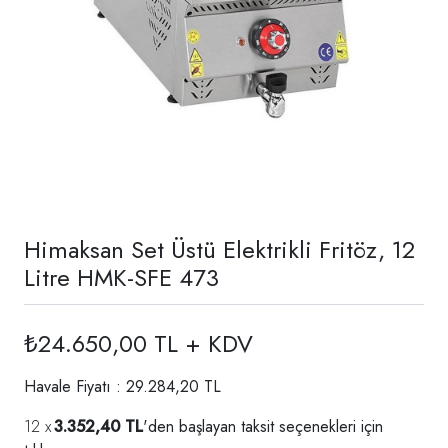
Himaksan Set Üstü Elektrikli Fritöz, 12
Litre HMK-SFE 473
₺24.650,00 TL + KDV
Havale Fiyatı : 29.284,20 TL
3.352,40 TL
'den başlayan taksit seçenekleri için