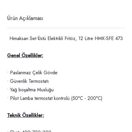
Ürün Açıklaması
Himaksan Set Üstü Elektrikli Fritöz, 12 Litre HMK-SFE 473
Genel Özellikler:
• Paslanmaz Çelik Gövde
• Güvenlik Termostatı
• Yağ boşaltma Musluğu
• Pilot Lamba termostat kontrolü (50°C - 200°C)
Teknik Özellikler;