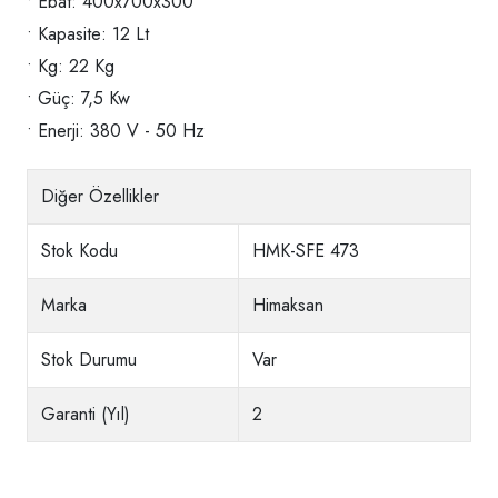
• Ebat: 400x700x300
• Kapasite: 12 Lt
• Kg: 22 Kg
• Güç: 7,5 Kw
• Enerji: 380 V - 50 Hz
Diğer Özellikler
Stok Kodu
HMK-SFE 473
Marka
Himaksan
Stok Durumu
Var
Garanti (Yıl)
2