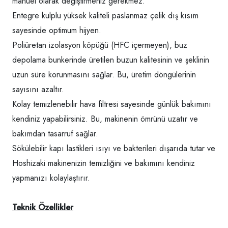
manuel olarak değiştirmeniz gerekmez.
Entegre kulplu yüksek kaliteli paslanmaz çelik dış kısım
sayesinde optimum hijyen.
Poliüretan izolasyon köpüğü (HFC içermeyen), buz
depolama bunkerinde üretilen buzun kalitesinin ve şeklinin
uzun süre korunmasını sağlar. Bu, üretim döngülerinin
sayısını azaltır.
Kolay temizlenebilir hava filtresi sayesinde günlük bakımını
kendiniz yapabilirsiniz. Bu, makinenin ömrünü uzatır ve
bakımdan tasarruf sağlar.
Sökülebilir kapı lastikleri ısıyı ve bakterileri dışarıda tutar ve
Hoshizaki makinenizin temizliğini ve bakımını kendiniz
yapmanızı kolaylaştırır.
Teknik Özellikler