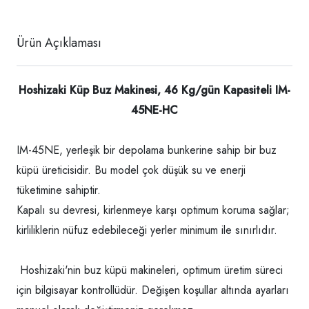
Ürün Açıklaması
Hoshizaki Küp Buz Makinesi, 46 Kg/gün Kapasiteli IM-
45NE-HC
IM-45NE, yerleşik bir depolama bunkerine sahip bir buz
küpü üreticisidir. Bu model çok düşük su ve enerji
tüketimine sahiptir.
Kapalı su devresi, kirlenmeye karşı optimum koruma sağlar;
kirliliklerin nüfuz edebileceği yerler minimum ile sınırlıdır.
Hoshizaki'nin buz küpü makineleri, optimum üretim süreci
için bilgisayar kontrollüdür. Değişen koşullar altında ayarları