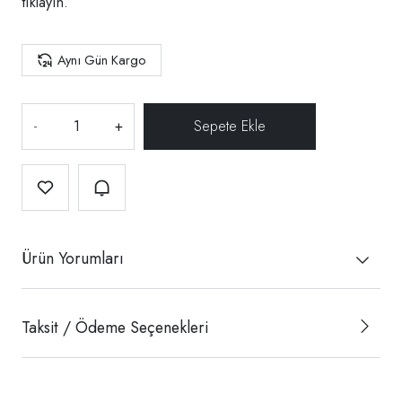
tıklayın.
Aynı Gün Kargo
-
+
Ürün Yorumları
Taksit / Ödeme Seçenekleri