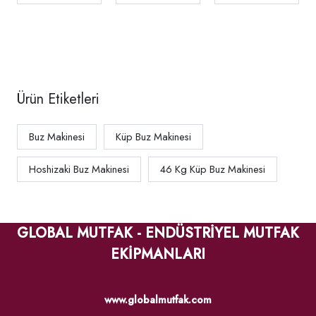
kg/gün,
730303
Ürün Etiketleri
Buz Makinesi
Küp Buz Makinesi
Hoshizaki Buz Makinesi
46 Kg Küp Buz Makinesi
GLOBAL MUTFAK - ENDÜSTRİYEL MUTFAK
EKİPMANLARI
www.globalmutfak.com