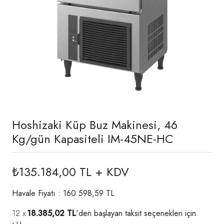
Hoshizaki Küp Buz Makinesi, 46
Kg/gün Kapasiteli IM-45NE-HC
₺135.184,00 TL + KDV
Havale Fiyatı : 160.598,59 TL
18.385,02 TL
'den başlayan taksit seçenekleri için