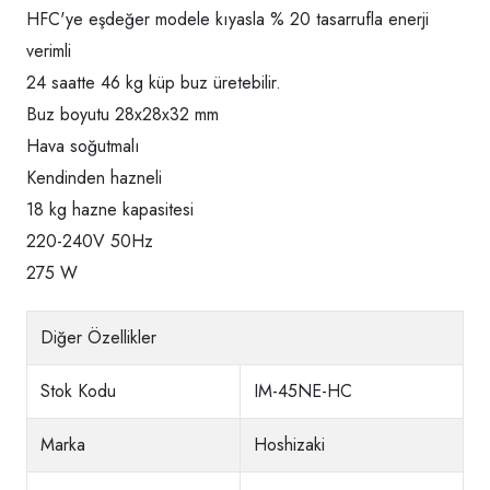
HFC'ye eşdeğer modele kıyasla % 20 tasarrufla enerji
verimli
24 saatte 46 kg küp buz üretebilir.
Buz boyutu 28x28x32 mm
Hava soğutmalı
Kendinden hazneli
18 kg hazne kapasitesi
220-240V 50Hz
275 W
Diğer Özellikler
Stok Kodu
IM-45NE-HC
Marka
Hoshizaki