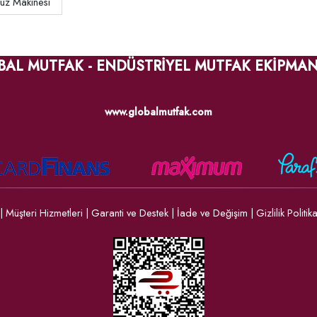
Buz Makinesi
BAL MUTFAK - ENDÜSTRİYEL MUTFAK EKİPMAN
www.globalmutfak.com
|
Müşteri Hizmetleri
|
Garanti ve Destek
|
İade ve Değişim
|
Gizlilik Politik