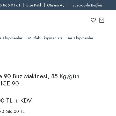
6 866 01 61
Bize Katıl
Oturum Aç
Facebookla Bağlan
a Ekipmanları
Mutfak Ekipmanları
Bar Ekipmanları
ce 90 Buz Makinesi, 85 Kg/gün
i ICE.90
00 TL + KDV
: 70.686,00 TL