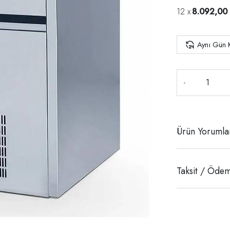
8.092,00
Aynı Gün 
-
Ürün Yorumla
Taksit / Ödem