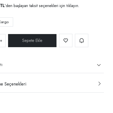
 TL
'den başlayan taksit seçenekleri için
tıklayın.
Kargo
+
rı
e Seçenekleri