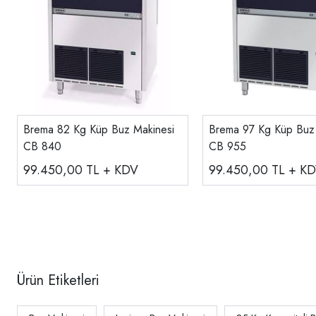
Brema 82 Kg Küp Buz Makinesi
Brema 97 Kg Küp Buz 
CB 840
CB 955
99.450,00
TL + KDV
99.450,00
TL + K
Ürün Etiketleri