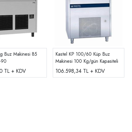
g Buz Makinesi 85
Kastel KP 100/60 Küp Buz
-90
Makinesi 100 Kg/gün Kapasiteli
00
TL + KDV
106.598,34
TL + KDV