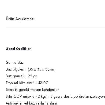
Ürün Açıklaması
Genel Özellikler:
Gurme Buz
Buz ölçüleri : (35 x 35 x 33mm)
Buz gramajı : 22 gr
Tropikal iklim sınıfı +43 0C
Temizlik gerektirmeyen kondenser
Sıfır ODP enjekte 42 kg/ m3 çevre dostu poliüretan izolasyon
Anti bakteriyel buz saklama alanı