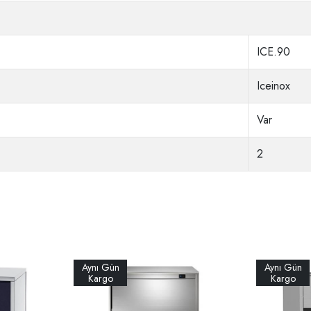
ICE.90
Iceinox
Var
2