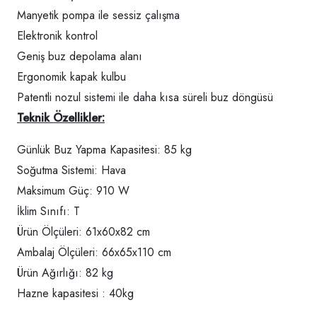
Manyetik pompa ile sessiz çalışma
Elektronik kontrol
Geniş buz depolama alanı
Ergonomik kapak kulbu
Patentli nozul sistemi ile daha kısa süreli buz döngüsü
Teknik Özellikler:
Günlük Buz Yapma Kapasitesi: 85 kg
Soğutma Sistemi: Hava
Maksimum Güç: 910 W
İklim Sınıfı: T
Ürün Ölçüleri: 61x60x82 cm
Ambalaj Ölçüleri: 66x65x110 cm
Ürün Ağırlığı: 82 kg
Hazne kapasitesi : 40kg