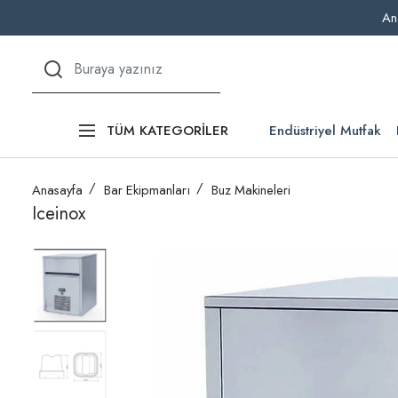
An
Endüstriyel Mutfak
TÜM KATEGORİLER
Anasayfa
Bar Ekipmanları
Buz Makineleri
Iceinox