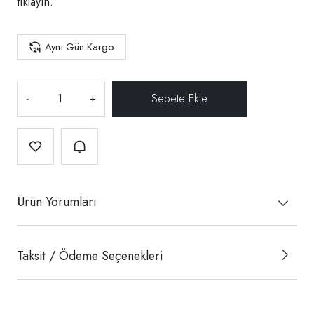
tıklayın.
Aynı Gün Kargo
-
+
Ürün Yorumları
Taksit / Ödeme Seçenekleri