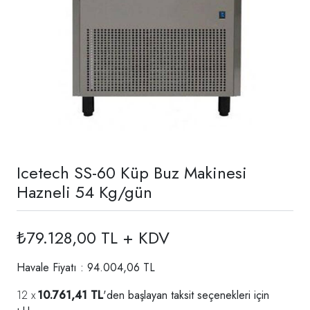
Icetech SS-60 Küp Buz Makinesi
Hazneli 54 Kg/gün
₺79.128,00 TL + KDV
Havale Fiyatı : 94.004,06 TL
10.761,41 TL
'den başlayan taksit seçenekleri için