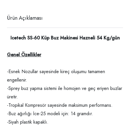
Ürün Açıklaması
Icetech SS-60 Küp Buz Makinesi Hazneli 54 Kg/gün
Genel Özellikler
-Esnek Nozullar sayesinde kireç oluşumu tamamen
engellenir.
-Sprey buz yapma sistemi ile homojen ve geç eriyen buzlar
üretir.
-Tropikal Kompresör sayesinde maksimum performans.
-Buz ağırlığı İce-25 modeli için: 14 gramdır.
-Siyah plastik kapaklı.