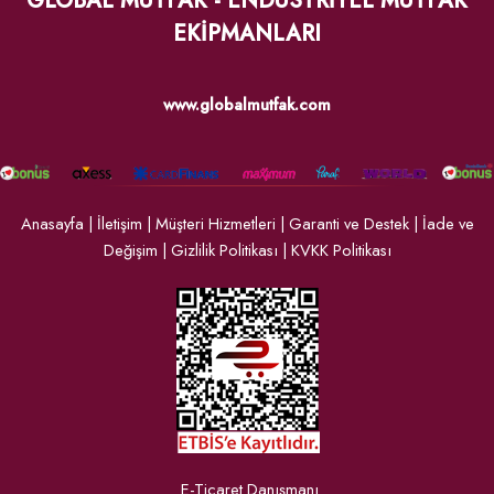
GLOBAL MUTFAK - ENDÜSTRİYEL MUTFAK
EKİPMANLARI
www.globalmutfak.com
Anasayfa
|
İletişim
|
Müşteri Hizmetleri
|
Garanti ve Destek
|
İade ve
Değişim
|
Gizlilik Politikası
|
KVKK Politikası
E-Ticaret Danışmanı