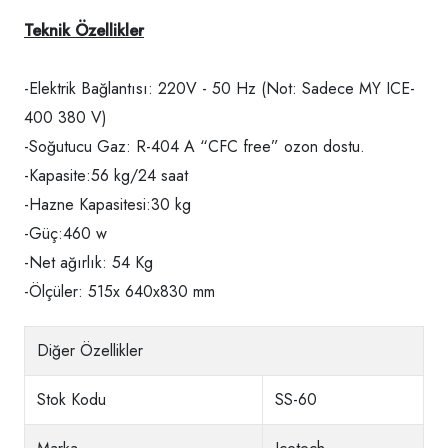
Teknik Özellikler
-Elektrik Bağlantısı: 220V - 50 Hz (Not: Sadece MY ICE-
400 380 V)
-Soğutucu Gaz: R-404 A “CFC free” ozon dostu.
-Kapasite:56 kg/24 saat
-Hazne Kapasitesi:30 kg
-Güç:460 w
-Net ağırlık: 54 Kg
-Ölçüler: 515x 640x830 mm
Diğer Özellikler
Stok Kodu
SS-60