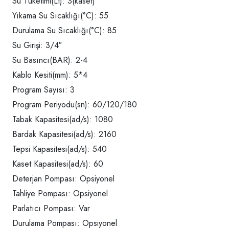
Su Tüketimi(Lt): 3(kaset)
Yıkama Su Sıcaklığı(°C): 55
Durulama Su Sıcaklığı(°C): 85
Su Girişi: 3/4″
Su Basıncı(BAR): 2-4
Kablo Kesiti(mm): 5*4
Program Sayısı: 3
Program Periyodu(sn): 60/120/180
Tabak Kapasitesi(ad/s): 1080
Bardak Kapasitesi(ad/s): 2160
Tepsi Kapasitesi(ad/s): 540
Kaset Kapasitesi(ad/s): 60
Deterjan Pompası: Opsiyonel
Tahliye Pompası: Opsiyonel
Parlatıcı Pompası: Var
Durulama Pompası: Opsiyonel