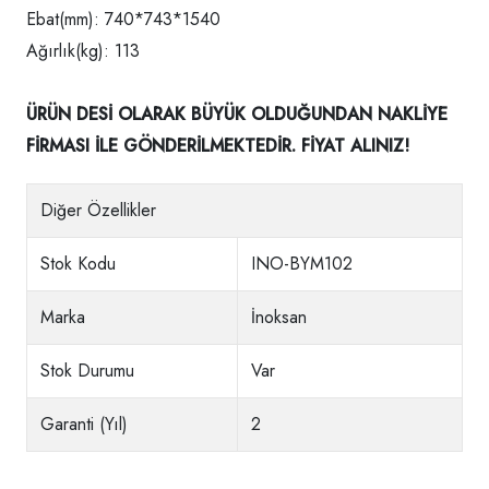
Ebat(mm): 740*743*1540
Ağırlık(kg): 113
ÜRÜN DESİ OLARAK BÜYÜK OLDUĞUNDAN NAKLİYE
FİRMASI İLE GÖNDERİLMEKTEDİR. FİYAT ALINIZ!
Diğer Özellikler
Stok Kodu
INO-BYM102
Marka
İnoksan
Stok Durumu
Var
Garanti (Yıl)
2