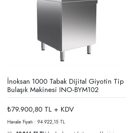
İnoksan 1000 Tabak Dijital Giyotin Tip
Bulaşık Makinesi INO-BYM102
₺79.900,80 TL + KDV
Havale Fiyatı : 94.922,15 TL