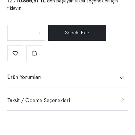
10.866,51 TL
'den başlayan taksit seçenekleri için
tıklayın.
-
+
Ürün Yorumları
Taksit / Ödeme Seçenekleri