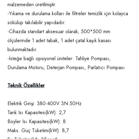
malzemeden üretilmiştir.
-Yıkama ve durulama kolları ile filtreler temizlik için kolayca
sökülüp takılabilir yapıdadır.
-Cihazda standart aksesuar olarak; 500*500 mm
ölçülerinde 1 adet tabak, 1 adet çatal kaşık kasası
bulunmaktadır.
-İsteğe bağlı opsiyonel üniteler: Tahliye Pompası,
Durulama Motoru, Deterjan Pompası, Parlatıcı Pompası
Teknik Özellikler
Elektrik Girişi: 380-400V 3N 50Hz
Tank Isı Kapasitesi(kW): 2,7
Boyler Isı Kapasitesi(kW): 8
Maks. Güç Tüketimi(kW): 8,7