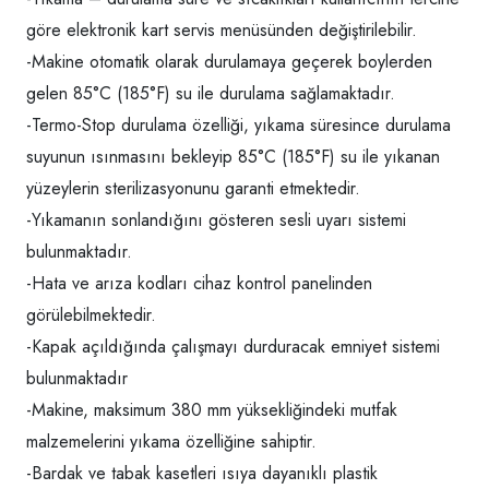
göre elektronik kart servis menüsünden değiştirilebilir.
-Makine otomatik olarak durulamaya geçerek boylerden
gelen 85°C (185°F) su ile durulama sağlamaktadır.
-Termo-Stop durulama özelliği, yıkama süresince durulama
suyunun ısınmasını bekleyip 85°C (185°F) su ile yıkanan
yüzeylerin sterilizasyonunu garanti etmektedir.
-Yıkamanın sonlandığını gösteren sesli uyarı sistemi
bulunmaktadır.
-Hata ve arıza kodları cihaz kontrol panelinden
görülebilmektedir.
-Kapak açıldığında çalışmayı durduracak emniyet sistemi
bulunmaktadır
-Makine, maksimum 380 mm yüksekliğindeki mutfak
malzemelerini yıkama özelliğine sahiptir.
-Bardak ve tabak kasetleri ısıya dayanıklı plastik