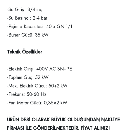
-Su Girişi: 3/4 inç
-Su Basıncı: 2-4 bar
-Pişirme Kapasitesi: 40 x GN 1/1
-Buhar Gücü: 35 kW
Teknik Özellikler
-Elektrik Girişi: 400V AC 3N+PE
-Toplam Güç: 52 kW
-Max. Elektrik Gücü: 50+2 kW
-Frekans: 50-60 Hz
-Fan Motor Gücü: 0,85×2 kW
ÜRÜN DESİ OLARAK BÜYÜK OLDUĞUNDAN NAKLİYE
FİRMASI İLE GÖNDERİLMEKTEDİR. FİYAT ALINIZ!