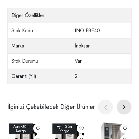
Diğer Özellikler
Stok Kodu
INO-FBE40
Marka
İnoksan
Stok Durumu
Var
Garanti (Yıl)
2
İlginizi Çekebilecek Diğer Ürünler