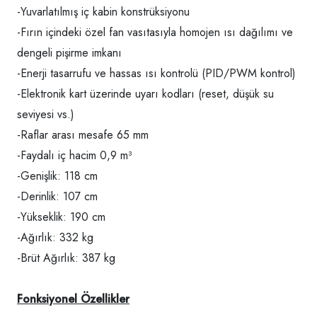
-Yuvarlatılmış iç kabin konstrüksiyonu
-Fırın içindeki özel fan vasıtasıyla homojen ısı dağılımı ve
dengeli pişirme imkanı
-Enerji tasarrufu ve hassas ısı kontrolü (PID/PWM kontrol)
-Elektronik kart üzerinde uyarı kodları (reset, düşük su
seviyesi vs.)
-Raflar arası mesafe 65 mm
-Faydalı iç hacim 0,9 m³
-Genişlik: 118 cm
-Derinlik: 107 cm
-Yükseklik: 190 cm
-Ağırlık: 332 kg
-Brüt Ağırlık: 387 kg
Fonksiyonel Özellikler