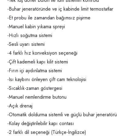
-Tek tuş döner buton ile tüm sistemin kontrolü
-Buhar jeneratöründe ve iç kabinde limit termostatlar
-Et probu ile zamandan bağımsız pişirme
-Manuel kabin yıkama spreyi
-Hızlı soğutma sistemi
-Sesli uyarı sistemi
-4 farklı hız konveksiyon seçeneği
-Çift kademeli kapı kilit sistemi
-Fırın içi aydınlatma sistemi
-Isı kaybını önleyen çift cam teknolojisi
-Sıcaklık-zaman göstergesi
-Manuel nemlendirme butonu
-Açık drenaj
-Otomatik doldurma sistemli ve güçlü buhar jeneratörü
-Kolay değiştirilebilir kapı contası
-2 farklı dil seçeneği (Türkçe-İngilizce)