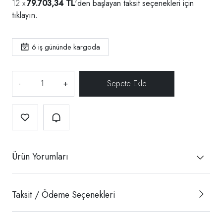
79.703,34 TL
'den başlayan taksit seçenekleri için
tıklayın.
6
iş gününde kargoda
-
+
Ürün Yorumları
Taksit / Ödeme Seçenekleri