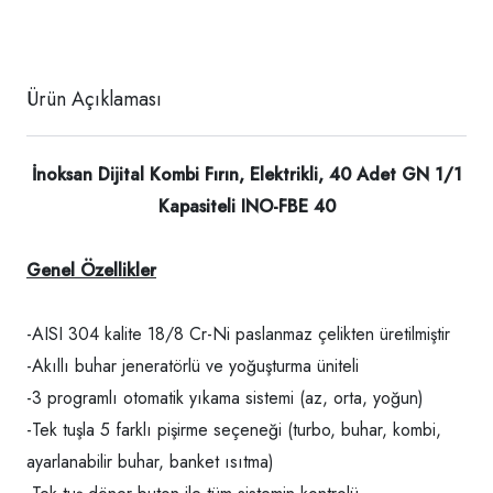
Ürün Açıklaması
İnoksan Dijital Kombi Fırın, Elektrikli, 40 Adet GN 1/1
Kapasiteli INO-FBE 40
Genel Özellikler
-AISI 304 kalite 18/8 Cr-Ni paslanmaz çelikten üretilmiştir
-Akıllı buhar jeneratörlü ve yoğuşturma üniteli
-3 programlı otomatik yıkama sistemi (az, orta, yoğun)
-Tek tuşla 5 farklı pişirme seçeneği (turbo, buhar, kombi,
ayarlanabilir buhar, banket ısıtma)