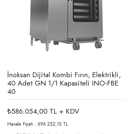
İnoksan Dijital Kombi Fırın, Elektrikli,
40 Adet GN 1/1 Kapasiteli INO-FBE
40
₺586.054,00 TL + KDV
Havale Fiyatı : 696.232,15 TL