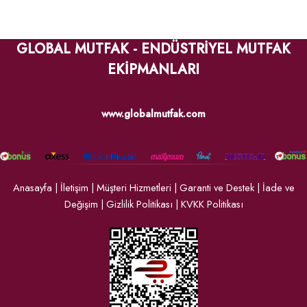
GLOBAL MUTFAK - ENDÜSTRİYEL MUTFAK
EKİPMANLARI
www.globalmutfak.com
Anasayfa
|
İletişim
|
Müşteri Hizmetleri
|
Garanti ve Destek
|
İade ve
Değişim
|
Gizlilik Politikası
|
KVKK Politikası