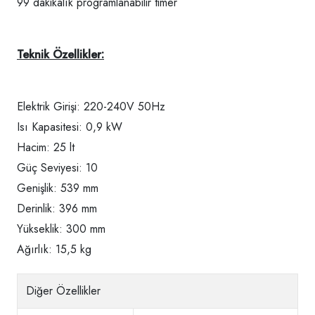
99 dakikalık programlanabilir timer
Teknik Özellikler:
Elektrik Girişi: 220-240V 50Hz
Isı Kapasitesi: 0,9 kW
Hacim: 25 lt
Güç Seviyesi: 10
Genişlik: 539 mm
Derinlik: 396 mm
Yükseklik: 300 mm
Ağırlık: 15,5 kg
Diğer Özellikler