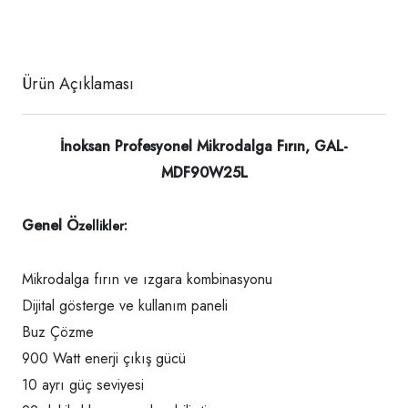
Ürün Açıklaması
İnoksan Profesyonel Mikrodalga Fırın, GAL-
MDF90W25L
Genel Ö
zellikler:
Mikrodalga fırın ve ızgara kombinasyonu
Dijital gösterge ve kullanım paneli
Buz Çözme
900 Watt enerji çıkış gücü
10 ayrı güç seviyesi