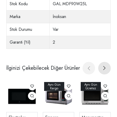
Stok Kodu
GAL.MDF90W25L
Marka
İnoksan
Stok Durumu
Var
Garanti (Yıl)
2
İlginizi Çekebilecek Diğer Ürünler