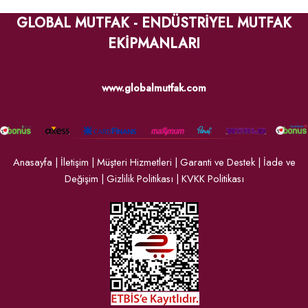
GLOBAL MUTFAK - ENDÜSTRİYEL MUTFAK
EKİPMANLARI
www.globalmutfak.com
Anasayfa
|
İletişim
|
Müşteri Hizmetleri
|
Garanti ve Destek
|
İade ve
Değişim
|
Gizlilik Politikası
|
KVKK Politikası