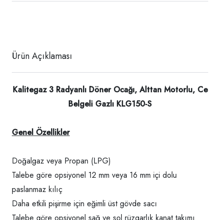
Ürün Açıklaması
Kalitegaz 3 Radyanlı Döner Ocağı, Alttan Motorlu, Ce
Belgeli Gazlı KLG150-S
Genel Özellikler
Doğalgaz veya Propan (LPG)
Talebe göre opsiyonel 12 mm veya 16 mm içi dolu
paslanmaz kılıç
Daha etkili pişirme için eğimli üst gövde sacı
Talebe göre opsiyonel sağ ve sol rüzgarlık kanat takımı