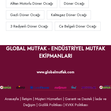
Alttan Motorlu Döner Ocağı
Döner Ocağı
Gazlı Döner Ocağı
Kalitegaz Döner Ocağı
3 Radyanlı Döner Ocağı
Ce Belgeli Döner Ocağı
GLOBAL MUTFAK - ENDÜSTRİYEL MUTFAK
EKİPMANLARI
www.globalmutfak.com
Anasayfa
|
İletişim
|
Müşteri Hizmetleri
|
Garanti ve Destek
|
İade ve
Değişim
|
Gizlilik Politikası
|
KVKK Politikası