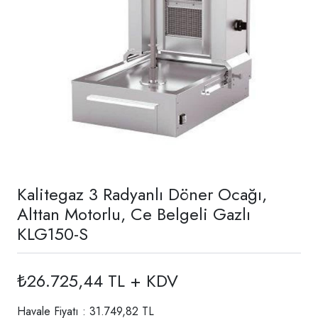
Kalitegaz 3 Radyanlı Döner Ocağı,
Alttan Motorlu, Ce Belgeli Gazlı
KLG150-S
₺26.725,44 TL + KDV
Havale Fiyatı : 31.749,82 TL