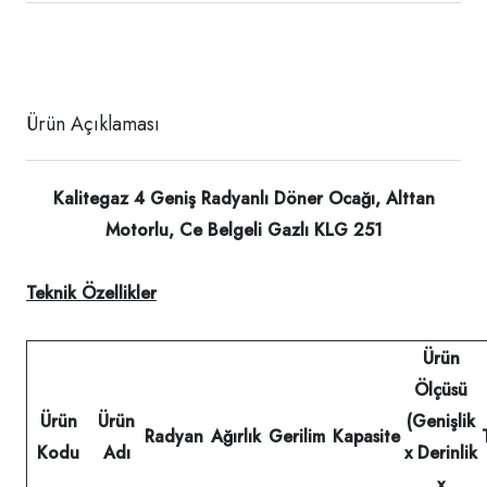
Ürün Açıklaması
Kalitegaz 4 Geniş Radyanlı Döner Ocağı, Alttan
Motorlu, Ce Belgeli Gazlı KLG 251
Teknik Özellikler
Ürün
Ölçüsü
Ürün
Ürün
(Genişlik
Radyan
Ağırlık
Gerilim
Kapasite
Kodu
Adı
x Derinlik
x