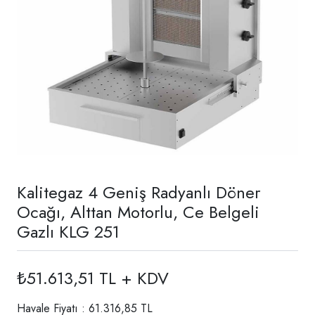
Kalitegaz 4 Geniş Radyanlı Döner
Ocağı, Alttan Motorlu, Ce Belgeli
Gazlı KLG 251
₺51.613,51 TL + KDV
Havale Fiyatı : 61.316,85 TL