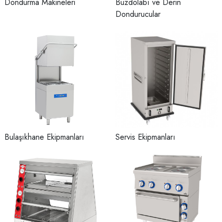
Dondurma Makineleri
Buzdolabı ve Derin
Dondurucular
Bulaşıkhane Ekipmanları
Servis Ekipmanları