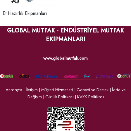
Et Hazırlık Ekipmanları
GLOBAL MUTFAK - ENDÜSTRİYEL MUTFAK
EKİPMANLARI
www.globalmutfak.com
Anasayfa
|
İletişim
|
Müşteri Hizmetleri
|
Garanti ve Destek
|
İade ve
Değişim
|
Gizlilik Politikası
|
KVKK Politikası