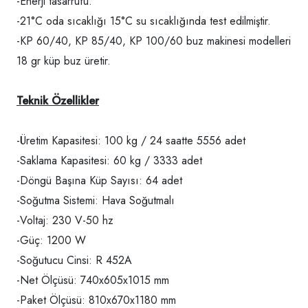
-Enerji tasarrufu.
-21°C oda sıcaklığı 15°C su sıcaklığında test edilmiştir.
-KP 60/40, KP 85/40, KP 100/60 buz makinesi modelleri
18 gr küp buz üretir.
Teknik Özellikler
-Üretim Kapasitesi: 100 kg / 24 saatte 5556 adet
-Saklama Kapasitesi: 60 kg / 3333 adet
-Döngü Başına Küp Sayısı: 64 adet
-Soğutma Sistemi: Hava Soğutmalı
-Voltaj: 230 V-50 hz
-Güç: 1200 W
-Soğutucu Cinsi: R 452A
-Net Ölçüsü: 740x605x1015 mm
-Paket Ölçüsü: 810x670x1180 mm