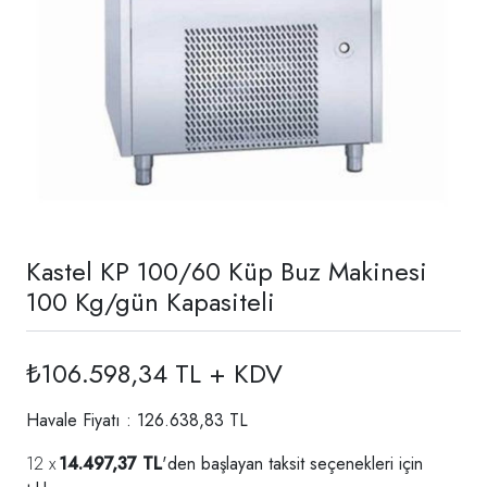
Kastel KP 100/60 Küp Buz Makinesi
100 Kg/gün Kapasiteli
₺106.598,34 TL + KDV
Havale Fiyatı : 126.638,83 TL
14.497,37 TL
'den başlayan taksit seçenekleri için