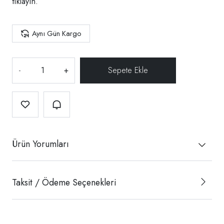
tıklayın.
Aynı Gün Kargo
-
+
Ürün Yorumları
Taksit / Ödeme Seçenekleri