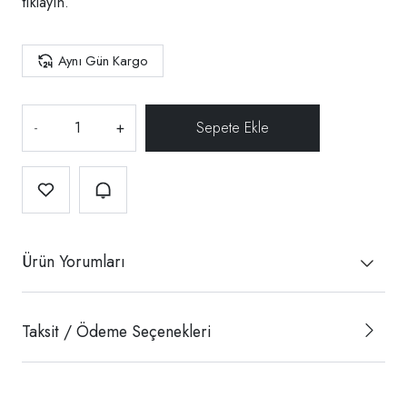
tıklayın.
Aynı Gün Kargo
-
+
Ürün Yorumları
Taksit / Ödeme Seçenekleri