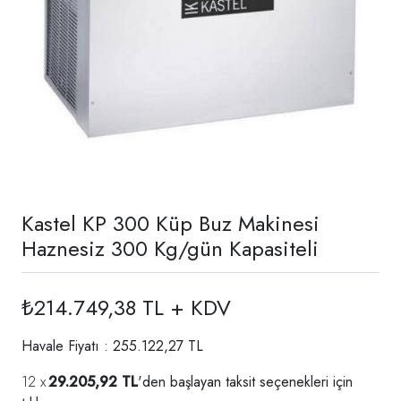
Kastel KP 300 Küp Buz Makinesi
Haznesiz 300 Kg/gün Kapasiteli
₺214.749,38 TL + KDV
Havale Fiyatı : 255.122,27 TL
29.205,92 TL
'den başlayan taksit seçenekleri için