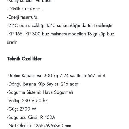
-Kolay kurulum ve bakım.
-Düşük su tüketimi.
-Enerji tasarrufu.
-21°C oda sıcaklığı 15°C su sıcaklığında test edilmiştir.
-KP 165, KP 300 buz makinesi modelleri 18 gr küp buz
üretir.
Teknik Özellikler
-Üretim Kapasitesi: 300 kg / 24 saatte 16667 adet
-Döngü Başına Küp Sayısı: 216 adet
-Soğutma Sistemi: Hava Soğutmalı
-Voltaj: 230 V-50 hz
-Güç: 2700 W
-Soğutucu Cinsi: R 452A
-Net Ölçüsü: 1255x595x860 mm