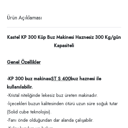
Ürün Açıklaması
Kastel KP 300 Küp Buz Makinesi Haznesiz 300 Kg/gün
Kapasiteli
Genel Özellikler
-KP 300 buz makinası
ST S 400
buz haznesi ile
kullanılabilir.
-Kristal niteliğinde lekesiz buz üreten makinadır.
-İçecekleri buzun kalitesinden ötürü uzun süre soğuk tutar
(Solid cube teknolojisi).
-Fanı önde olduğundan dar alanda çalışabilir.