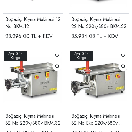
Boğaziçi Kıyma Makinesi 12
Boğaziçi Kıyma Makinesi
No BKM.12
22 No 220v/380v BKM.22
23.296,00
TL + KDV
35.934,08
TL + KDV
Boğaziçi Kıyma Makinesi
Boğaziçi Kıyma Makinesi
32 No 220v/380v BKM.32
32 No Eko 220v/380v
BKM32E-ECO