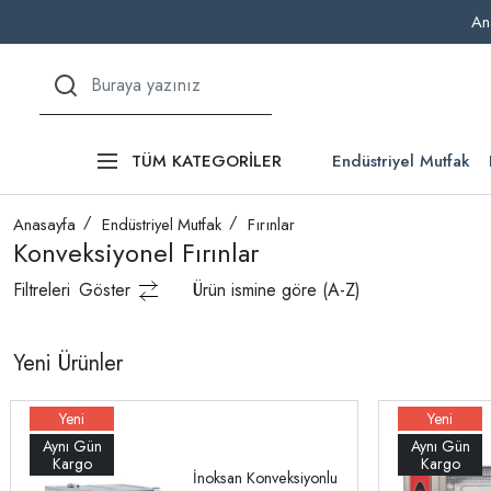
An
Endüstriyel Mutfak
TÜM KATEGORİLER
Anasayfa
Endüstriyel Mutfak
Fırınlar
Konveksiyonel Fırınlar
Filtreleri
Göster
Ürün ismine göre (A-Z)
Yeni Ürünler
İnoksan Konveksiyonlu