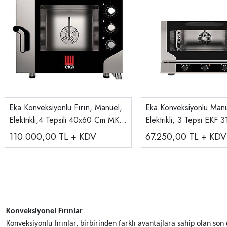
Eka Konveksiyonlu Fırın, Manuel,
Eka Konveksiyonlu Manu
Elektrikli,4 Tepsili 40x60 Cm MKF
Elektrikli, 3 Tepsi EKF
464S
110.000,00
TL + KDV
67.250,00
TL + KDV
Konveksiyonel Fırınlar
Konveksiyonlu fırınlar, birbirinden farklı avantajlara sahip olan son