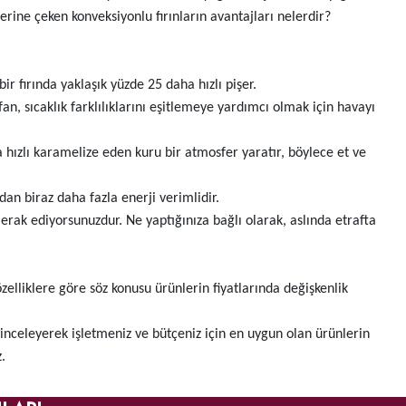
üzerine çeken konveksiyonlu fırınların avantajları nelerdir?
ir fırında yaklaşık yüzde 25 daha hızlı pişer.
fan, sıcaklık farklılıklarını eşitlemeye yardımcı olmak için havayı
 hızlı karamelize eden kuru bir atmosfer yaratır, böylece et ve
ndan biraz daha fazla enerji verimlidir.
rak ediyorsunuzdur. Ne yaptığınıza bağlı olarak, aslında etrafta
zelliklere göre söz konusu ürünlerin fiyatlarında değişkenlik
de inceleyerek işletmeniz ve bütçeniz için en uygun olan ürünlerin
.