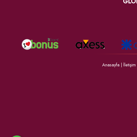
GLO
Anasayfa
|
İletişim