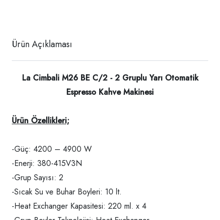
Ürün Açıklaması
La Cimbali M26 BE C/2 - 2 Gruplu Yarı Otomatik
Espresso Kahve Makinesi
Ürün Özellikleri;
-Güç: 4200 – 4900 W
-Enerji: 380-415V3N
-Grup Sayısı: 2
-Sıcak Su ve Buhar Boyleri: 10 lt.
-Heat Exchanger Kapasitesi: 220 ml. x 4