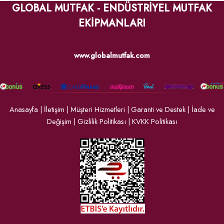
GLOBAL MUTFAK - ENDÜSTRİYEL MUTFAK
EKİPMANLARI
www.globalmutfak.com
Anasayfa
|
İletişim
|
Müşteri Hizmetleri
|
Garanti ve Destek
|
İade ve
Değişim
|
Gizlilik Politikası
|
KVKK Politikası