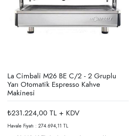
La Cimbali M26 BE C/2 - 2 Gruplu
Yarı Otomatik Espresso Kahve
Makinesi
₺231.224,00 TL + KDV
Havale Fiyatı : 274.694,11 TL