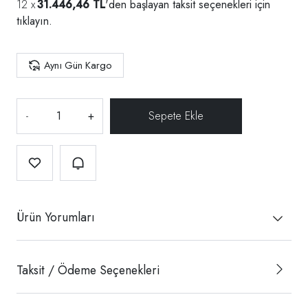
31.446,46 TL
'den başlayan taksit seçenekleri için
tıklayın.
Aynı Gün Kargo
-
+
Ürün Yorumları
Taksit / Ödeme Seçenekleri