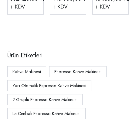
Otomatik
Kahve
Espresso
+ KDV
+ KDV
+ KDV
Espresso
Makinesi, 2
Kahve
Kahve
Gruplu CC202
Makinesi
Makinesi
DTC
Ürün Etiketleri
Kahve Makinesi
Espresso Kahve Makinesi
Yarı Otomatik Espresso Kahve Makinesi
2 Gruplu Espresso Kahve Makinesi
La Cimbali Espresso Kahve Makinesi