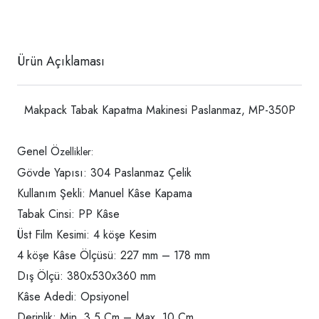
Ürün Açıklaması
Makpack Tabak Kapatma Makinesi Paslanmaz, MP-350P
Genel Ö
zellikler:
Gövde Yapısı: 304 Paslanmaz Çelik
Kullanım Şekli: Manuel Kâse Kapama
Tabak Cinsi: PP Kâse
Üst Film Kesimi: 4 köşe Kesim
4 köşe Kâse Ölçüsü: 227 mm – 178 mm
Dış Ölçü: 380x530x360 mm
Kâse Adedi: Opsiyonel
Derinlik: Min. 3,5 Cm – Max. 10 Cm