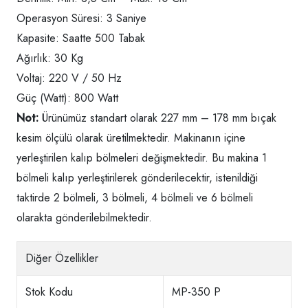
Operasyon Süresi: 3 Saniye
Kapasite: Saatte 500 Tabak
Ağırlık: 30 Kg
Voltaj: 220 V / 50 Hz
Güç (Watt): 800 Watt
Not:
Ürünümüz standart olarak 227 mm – 178 mm bıçak
kesim ölçülü olarak üretilmektedir. Makinanın içine
yerleştirilen kalıp bölmeleri değişmektedir. Bu makina 1
bölmeli kalıp yerleştirilerek gönderilecektir, istenildiği
taktirde 2 bölmeli, 3 bölmeli, 4 bölmeli ve 6 bölmeli
olarakta gönderilebilmektedir.
Diğer Özellikler
Stok Kodu
MP-350 P