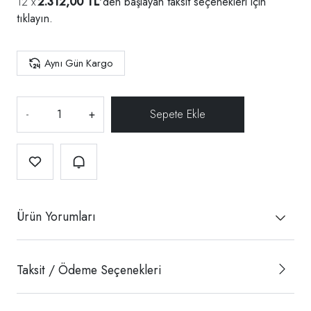
2.312,00 TL
'den başlayan taksit seçenekleri için
tıklayın.
Aynı Gün Kargo
-
+
Ürün Yorumları
Taksit / Ödeme Seçenekleri