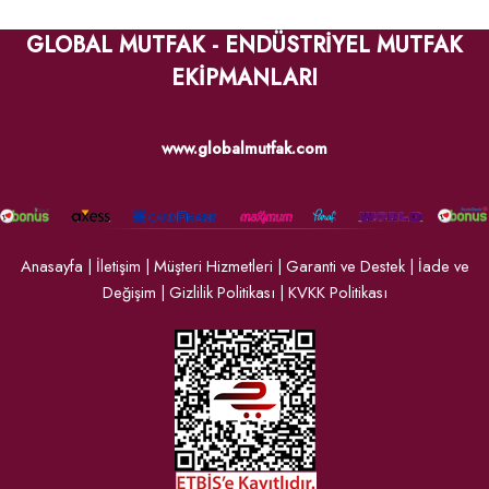
GLOBAL MUTFAK - ENDÜSTRİYEL MUTFAK
EKİPMANLARI
www.globalmutfak.com
Anasayfa
|
İletişim
|
Müşteri Hizmetleri
|
Garanti ve Destek
|
İade ve
Değişim
|
Gizlilik Politikası
|
KVKK Politikası