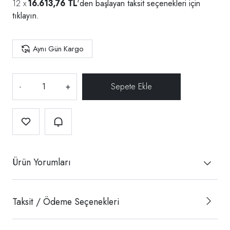
16.613,76 TL
'den başlayan taksit seçenekleri için
tıklayın.
Aynı Gün Kargo
-
+
Ürün Yorumları
Taksit / Ödeme Seçenekleri