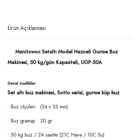
Ürün Açıklaması
Manitowoc Setaltı Model Hazneli Gurme Buz
Makinesi, 50 kg/gün Kapasiteli, UGP-50A
Genel özellikler
Set altı buz makinesi, Sotto serisi, gurme küp buz
• Buz ölçüleri : (34 x 33 mm)
• Buz gramajı : 20 gr
• 50 kg buz / 24 saatte (21C Hava / 10C Su)