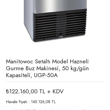
Manitowoc Setaltı Model Hazneli
Gurme Buz Makinesi, 50 kg/gün
Kapasiteli, UGP-50A
₺122.160,00 TL + KDV
Havale Fiyatı : 145.126,08 TL