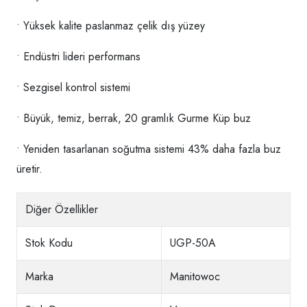
• Yüksek kalite paslanmaz çelik dış yüzey
• Endüstri lideri performans
• Sezgisel kontrol sistemi
• Büyük, temiz, berrak, 20 gramlık Gurme Küp buz
• Yeniden tasarlanan soğutma sistemi 43% daha fazla buz
üretir.
Diğer Özellikler
Stok Kodu
UGP-50A
Marka
Manitowoc