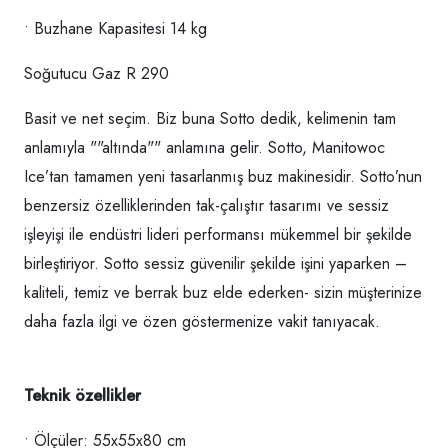
• Buzhane Kapasitesi 14 kg
Soğutucu Gaz R 290
Basit ve net seçim. Biz buna Sotto dedik, kelimenin tam
anlamıyla ""altında"" anlamına gelir. Sotto, Manitowoc
Ice’tan tamamen yeni tasarlanmış buz makinesidir. Sotto’nun
benzersiz özelliklerinden tak-çalıştır tasarımı ve sessiz
işleyişi ile endüstri lideri performansı mükemmel bir şekilde
birleştiriyor. Sotto sessiz güvenilir şekilde işini yaparken –
kaliteli, temiz ve berrak buz elde ederken- sizin müşterinize
daha fazla ilgi ve özen göstermenize vakit tanıyacak.
Teknik özellikler
• Ölçüler: 55x55x80 cm