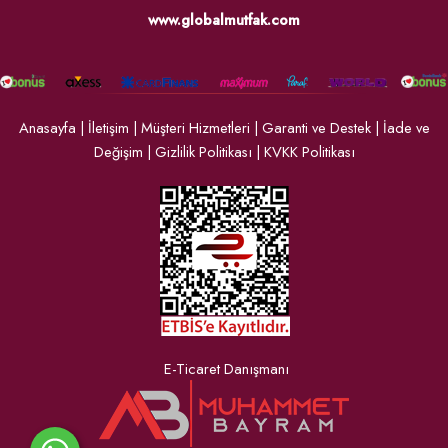
www.globalmutfak.com
Anasayfa
|
İletişim
|
Müşteri Hizmetleri
|
Garanti ve Destek
|
İade ve
Değişim
|
Gizlilik Politikası
|
KVKK Politikası
E-Ticaret Danışmanı