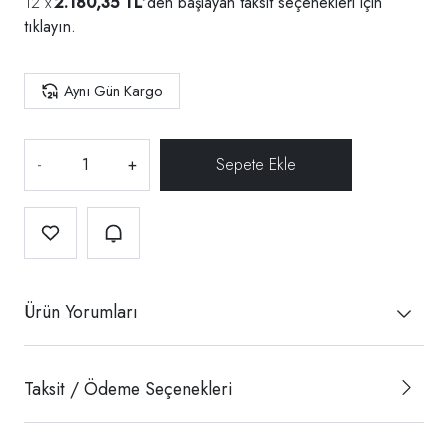
2.180,35 TL
'den başlayan taksit seçenekleri için
tıklayın.
Aynı Gün Kargo
-
+
Ürün Yorumları
Taksit / Ödeme Seçenekleri