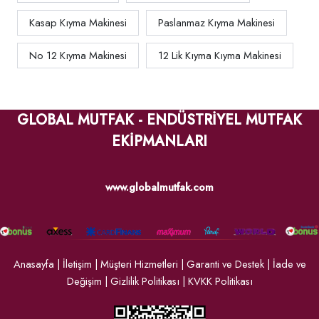
Kasap Kıyma Makinesi
Paslanmaz Kıyma Makinesi
No 12 Kıyma Makinesi
12 Lik Kıyma Kıyma Makinesi
GLOBAL MUTFAK - ENDÜSTRİYEL MUTFAK
EKİPMANLARI
www.globalmutfak.com
Anasayfa
|
İletişim
|
Müşteri Hizmetleri
|
Garanti ve Destek
|
İade ve
Değişim
|
Gizlilik Politikası
|
KVKK Politikası