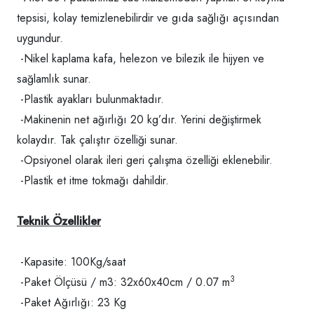
tepsisi, kolay temizlenebilirdir ve gıda sağlığı açısından
uygundur.
-Nikel kaplama kafa, helezon ve bilezik ile hijyen ve
sağlamlık sunar.
-Plastik ayakları bulunmaktadır.
-Makinenin net ağırlığı 20 kg’dır. Yerini değiştirmek
kolaydır. Tak çalıştır özelliği sunar.
-Opsiyonel olarak ileri geri çalışma özelliği eklenebilir.
-Plastik et itme tokmağı dahildir.
Teknik Özellikler
-Kapasite: 100Kg/saat
3
-Paket Ölçüsü / m3: 32x60x40cm / 0.07 m
-Paket Ağırlığı: 23 Kg