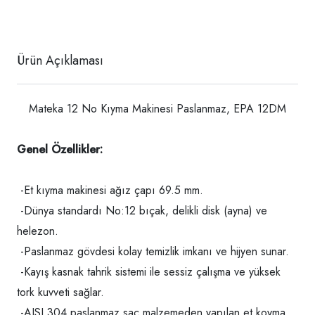
Ürün Açıklaması
Mateka 12 No Kıyma Makinesi Paslanmaz, EPA 12DM
Genel Özellikler:
-Et kıyma makinesi ağız çapı 69.5 mm.
-Dünya standardı No:12 bıçak, delikli disk (ayna) ve
helezon.
-Paslanmaz gövdesi kolay temizlik imkanı ve hijyen sunar.
-Kayış kasnak tahrik sistemi ile sessiz çalışma ve yüksek
tork kuvveti sağlar.
-AISI 304 paslanmaz sac malzemeden yapılan et koyma