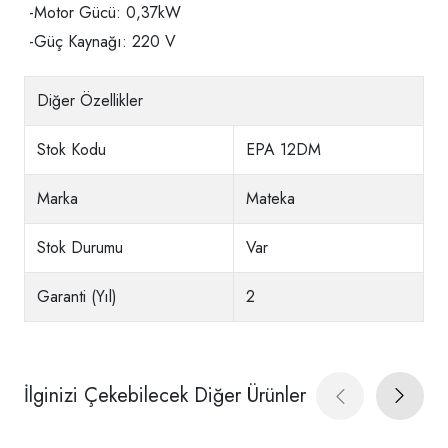
-Motor Gücü: 0,37kW
-Güç Kaynağı: 220 V
Diğer Özellikler
Stok Kodu
EPA 12DM
Marka
Mateka
Stok Durumu
Var
Garanti (Yıl)
2
İlginizi Çekebilecek Diğer Ürünler