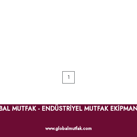
1
BAL MUTFAK - ENDÜSTRİYEL MUTFAK EKİPMAN
www.globalmutfak.com