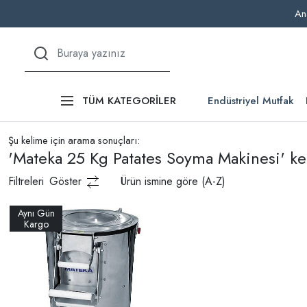
An
Endüstriyel Mutfak
TÜM KATEGORİLER
Şu kelime için arama sonuçları:
'Mateka 25 Kg Patates Soyma Makinesi' kel
Filtreleri
Göster
Ürün ismine göre (A-Z)