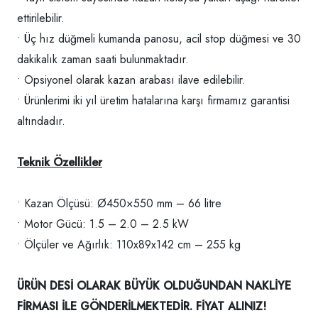
ettirilebilir.
• Üç hız düğmeli kumanda panosu, acil stop düğmesi ve 30
dakikalık zaman saati bulunmaktadır.
• Opsiyonel olarak kazan arabası ilave edilebilir.
• Ürünlerimi iki yıl üretim hatalarına karşı firmamız garantisi
altındadır.
Teknik Özellikler
• Kazan Ölçüsü: Ø450×550 mm – 66 litre
• Motor Gücü: 1.5 – 2.0 – 2.5 kW
• Ölçüler ve Ağırlık: 110x89x142 cm – 255 kg
ÜRÜN DESİ OLARAK BÜYÜK OLDUĞUNDAN NAKLİYE
FİRMASI İLE GÖNDERİLMEKTEDİR. FİYAT ALINIZ!