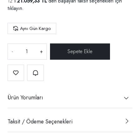
21.059,33 TL
'den başlayan taksit seçenekleri için
tıklayın.
Aynı Gün Kargo
-
+
Ürün Yorumları
Taksit / Ödeme Seçenekleri