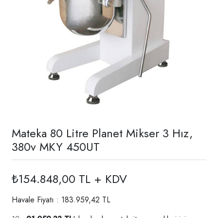
Mateka 80 Litre Planet Mikser 3 Hız,
380v MKY 450UT
₺154.848,00 TL + KDV
Havale Fiyatı : 183.959,42 TL