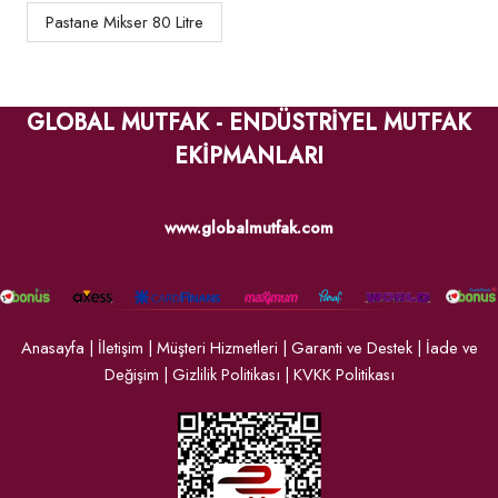
Pastane Mikser 80 Litre
GLOBAL MUTFAK - ENDÜSTRİYEL MUTFAK
EKİPMANLARI
www.globalmutfak.com
Anasayfa
|
İletişim
|
Müşteri Hizmetleri
|
Garanti ve Destek
|
İade ve
Değişim
|
Gizlilik Politikası
|
KVKK Politikası