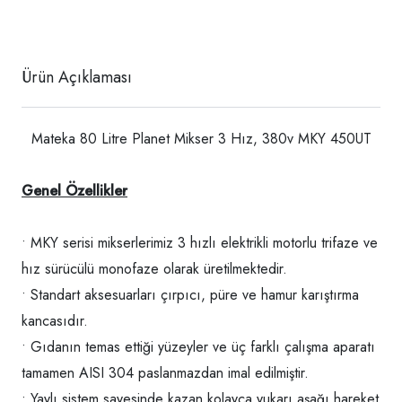
Ürün Açıklaması
Mateka 80 Litre Planet Mikser 3 Hız, 380v MKY 450UT
Genel Özellikler
• MKY serisi mikserlerimiz 3 hızlı elektrikli motorlu trifaze ve
hız sürücülü monofaze olarak üretilmektedir.
• Standart aksesuarları çırpıcı, püre ve hamur karıştırma
kancasıdır.
• Gıdanın temas ettiği yüzeyler ve üç farklı çalışma aparatı
tamamen AISI 304 paslanmazdan imal edilmiştir.
• Yaylı sistem sayesinde kazan kolayca yukarı aşağı hareket