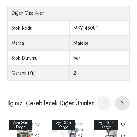
Diğer Özellikler
Stok Kodu
MKY 450UT
Marka
Mateka
Stok Durumu
Var
Garanti (Yıl)
2
İlginizi Çekebilecek Diğer Ürünler