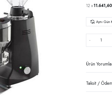
11.641,60
Aynı Gün 
-
Ürün Yorumla
Taksit / Ödem