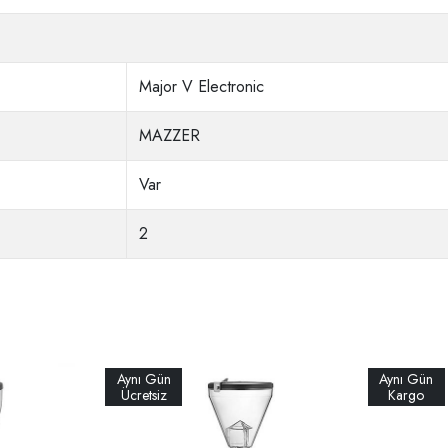
Major V Electronic
MAZZER
Var
2