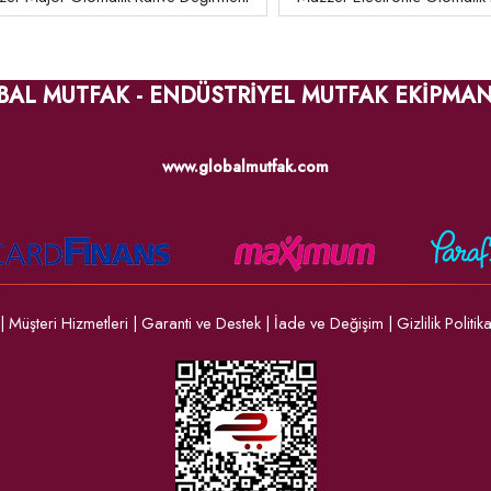
BAL MUTFAK - ENDÜSTRİYEL MUTFAK EKİPMAN
www.globalmutfak.com
|
Müşteri Hizmetleri
|
Garanti ve Destek
|
İade ve Değişim
|
Gizlilik Politik