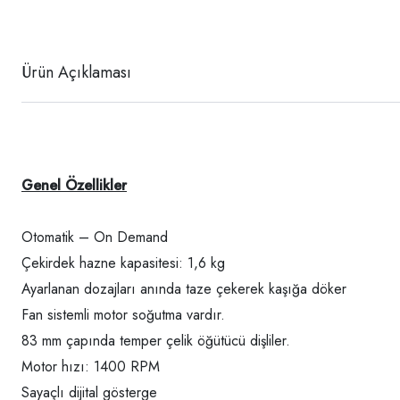
Ürün Açıklaması
Genel Özellikler
Otomatik – On Demand
Çekirdek hazne kapasitesi: 1,6 kg
Ayarlanan dozajları anında taze çekerek kaşığa döker
Fan sistemli motor soğutma vardır.
83 mm çapında temper çelik öğütücü dişliler.
Motor hızı: 1400 RPM
Sayaçlı dijital gösterge