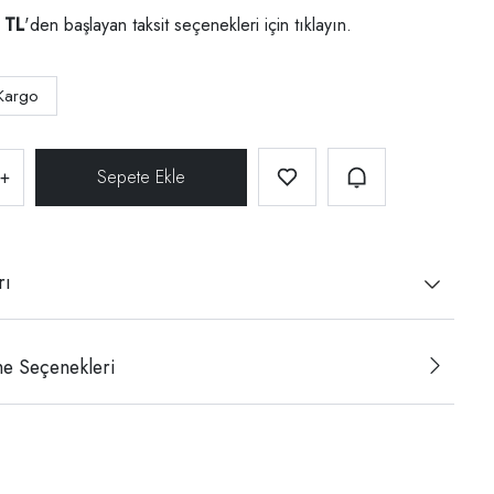
 TL
'den başlayan taksit seçenekleri için
tıklayın.
Kargo
+
rı
e Seçenekleri