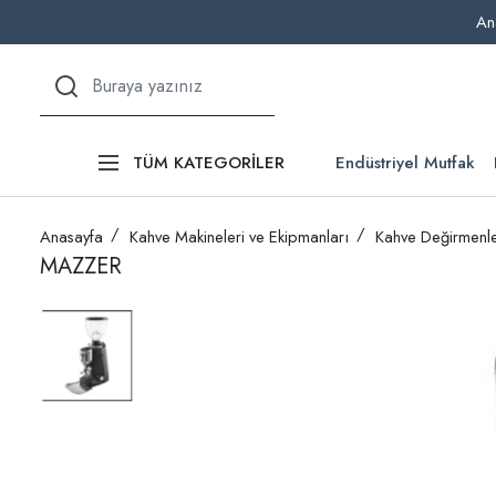
An
Endüstriyel Mutfak
TÜM KATEGORİLER
Anasayfa
Kahve Makineleri ve Ekipmanları
Kahve Değirmenle
MAZZER