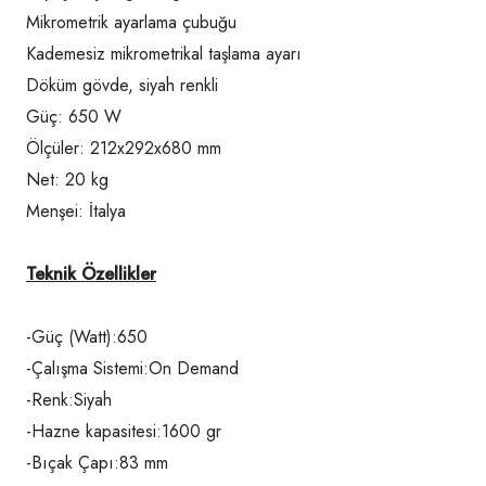
Mikrometrik ayarlama çubuğu
Kademesiz mikrometrikal taşlama ayarı
Döküm gövde, siyah renkli
Güç: 650 W
Ölçüler: 212x292x680 mm
Net: 20 kg
Menşei: İtalya
Teknik Özellikler
-Güç (Watt):650
-Çalışma Sistemi:On Demand
-Renk:Siyah
-Hazne kapasitesi:1600 gr
-Bıçak Çapı:83 mm