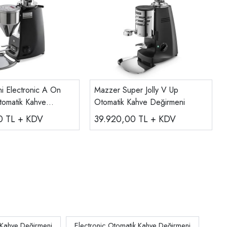
i Electronic A On
Mazzer Super Jolly V Up
omatik Kahve
Otomatik Kahve Değirmeni
00
TL + KDV
39.920,00
TL + KDV
 Kahve Değirmeni
Electronic Otomatik Kahve Değirmeni