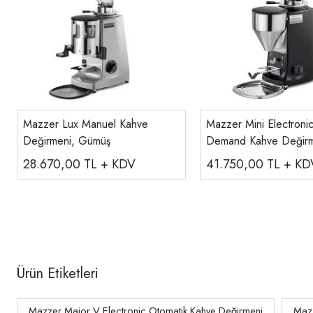
Mazzer Lux Manuel Kahve
Mazzer Mini Electroni
Değirmeni, Gümüş
Demand Kahve Değir
28.670,00
TL + KDV
41.750,00
TL + KD
Ürün Etiketleri
Mazzer Major V Electronic Otomatik Kahve Değirmeni
Mazz