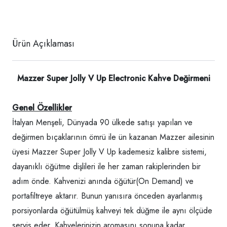
Ürün Açıklaması
Mazzer Super Jolly V Up Electronic Kahve Değirmeni
Genel Özellikler
İtalyan Menşeli, Dünyada 90 ülkede satışı yapılan ve
değirmen bıçaklarının ömrü ile ün kazanan Mazzer ailesinin
üyesi Mazzer Super Jolly V Up kademesiz kalibre sistemi,
dayanıklı öğütme dişlileri ile her zaman rakiplerinden bir
adım önde. Kahvenizi anında öğütür(On Demand) ve
portafiltreye aktarır. Bunun yanısıra önceden ayarlanmış
porsiyonlarda öğütülmüş kahveyi tek düğme ile aynı ölçüde
servis eder. Kahvelerinizin aromasını sonuna kadar