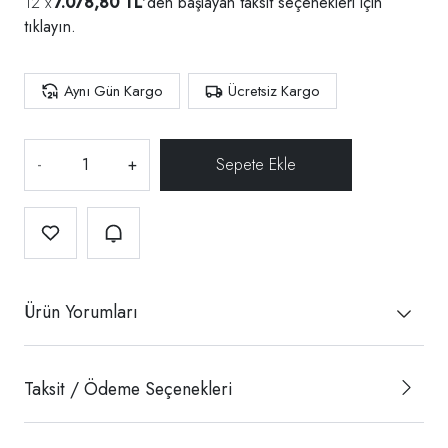
7.078,80 TL
'den başlayan taksit seçenekleri için
tıklayın.
Aynı Gün Kargo
Ücretsiz Kargo
-
+
Ürün Yorumları
Taksit / Ödeme Seçenekleri