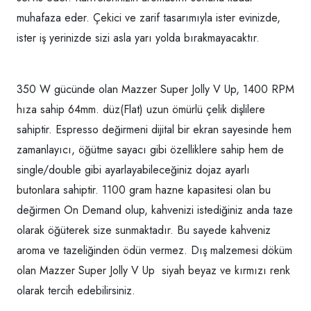
muhafaza eder. Çekici ve zarif tasarımıyla ister evinizde,
ister iş yerinizde sizi asla yarı yolda bırakmayacaktır.
350 W gücünde olan Mazzer Super Jolly V Up, 1400 RPM
hıza sahip 64mm. düz(Flat) uzun ömürlü çelik dişlilere
sahiptir. Espresso değirmeni dijital bir ekran sayesinde hem
zamanlayıcı, öğütme sayacı gibi özelliklere sahip hem de
single/double gibi ayarlayabileceğiniz dojaz ayarlı
butonlara sahiptir. 1100 gram hazne kapasitesi olan bu
değirmen On Demand olup, kahvenizi istediğiniz anda taze
olarak öğüterek size sunmaktadır. Bu sayede kahveniz
aroma ve tazeliğinden ödün vermez. Dış malzemesi döküm
olan Mazzer Super Jolly V Up siyah beyaz ve kırmızı renk
olarak tercih edebilirsiniz.