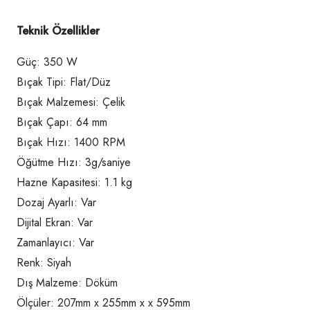
Teknik Özellikler
Güç: 350 W
Bıçak Tipi: Flat/Düz
Bıçak Malzemesi: Çelik
Bıçak Çapı: 64 mm
Bıçak Hızı: 1400 RPM
Öğütme Hızı: 3g/saniye
Hazne Kapasitesi: 1.1 kg
Dozaj Ayarlı: Var
Dijital Ekran: Var
Zamanlayıcı: Var
Renk: Siyah
Dış Malzeme: Döküm
Ölçüler: 207mm x 255mm x x 595mm