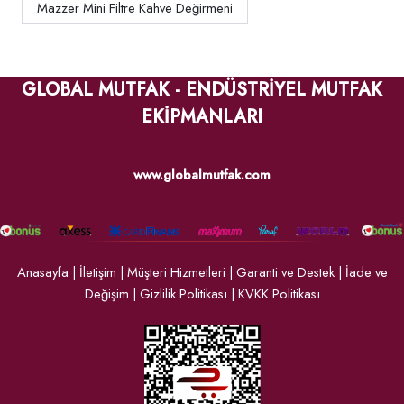
Mazzer Mini Filtre Kahve Değirmeni
GLOBAL MUTFAK - ENDÜSTRİYEL MUTFAK
EKİPMANLARI
www.globalmutfak.com
Anasayfa
|
İletişim
|
Müşteri Hizmetleri
|
Garanti ve Destek
|
İade ve
Değişim
|
Gizlilik Politikası
|
KVKK Politikası