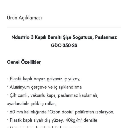
Ürün Açıklaması
Ndustrio 3 Kapılı Baraltı Şişe Soğutucu, Paslanmaz
GDC-350-SS
Genel Özellikler
• Plastik kaplı beyaz galvaniz iç yüzey,
• Aluminyum çerçeve ve iç ışıklandırma
• Çift camlı, vakumlu kapı, paslanmaz kaplamalı,
ayarlanabilir çelik iç raflar,
• 60 mm kalınlığında 'Ozon dostu' poliüretan izolasyon,
• Plastik kaplı siyah dış yüzey, 40kg/m³ densite