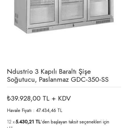
Ndustrio 3 Kapılı Baraltı Şişe
Soğutucu, Paslanmaz GDC-350-SS
₺39.928,00 TL + KDV
Havale Fiyatı : 47.434,46 TL
5.430,21 TL
'den başlayan taksit seçenekleri için