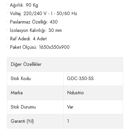
• Ağırlık: 90 Kg
• Voltaj: 220/240 V - I - 50/60 Hz
• Paslanmaz Özelliği: 430
• İzolasyon Kalınlığı: 30 mm
• Raf Adedi: 4 Adet
• Paket Ölçüsü: 1650x550x900
Diğer Özellikler
Stok Kodu
GDC-350-SS
Marka
Ndustrio
Stok Durumu
Var
Garanti (Yıl)
1