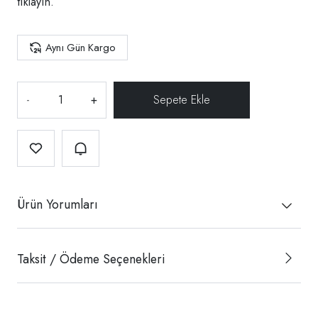
tıklayın.
Aynı Gün Kargo
-
+
Ürün Yorumları
Taksit / Ödeme Seçenekleri