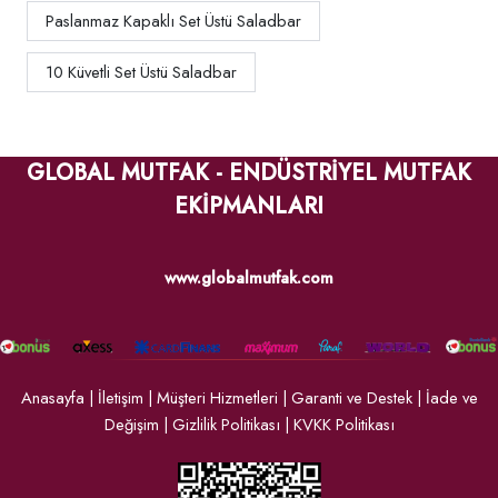
Paslanmaz Kapaklı Set Üstü Saladbar
10 Küvetli Set Üstü Saladbar
GLOBAL MUTFAK - ENDÜSTRİYEL MUTFAK
EKİPMANLARI
www.globalmutfak.com
Anasayfa
|
İletişim
|
Müşteri Hizmetleri
|
Garanti ve Destek
|
İade ve
Değişim
|
Gizlilik Politikası
|
KVKK Politikası