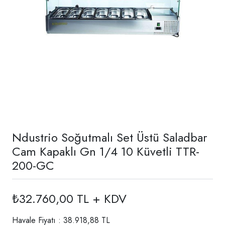
Ndustrio Soğutmalı Set Üstü Saladbar
Cam Kapaklı Gn 1/4 10 Küvetli TTR-
200-GC
₺32.760,00 TL + KDV
Havale Fiyatı : 38.918,88 TL