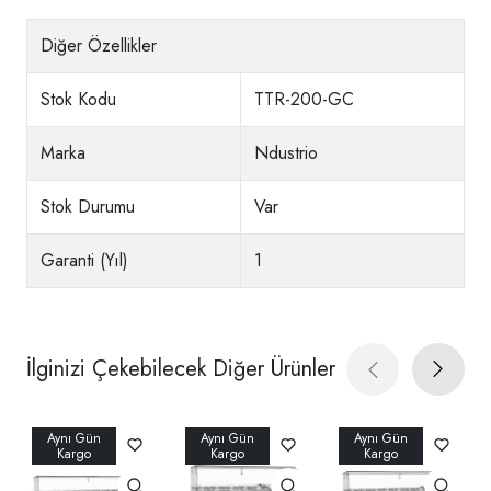
Diğer Özellikler
Stok Kodu
TTR-200-GC
Marka
Ndustrio
Stok Durumu
Var
Garanti (Yıl)
1
İlginizi Çekebilecek Diğer Ürünler