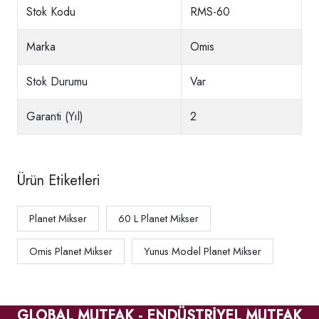
Stok Kodu
RMS-60
Marka
Omis
Stok Durumu
Var
Garanti (Yıl)
2
Ürün Etiketleri
Planet Mikser
60 L Planet Mikser
Omis Planet Mikser
Yunus Model Planet Mikser
GLOBAL MUTFAK - ENDÜSTRİYEL MUTFAK