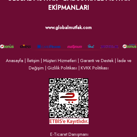
EKİPMANLARI
www.globalmutfak.com
Anasayfa
|
İletişim
|
Müşteri Hizmetleri
|
Garanti ve Destek
|
İade ve
Değişim
|
Gizlilik Politikası
|
KVKK Politikası
E-Ticaret Danışmanı