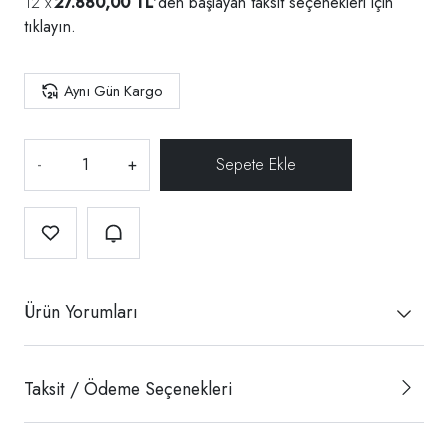
27.880,00 TL
'den başlayan taksit seçenekleri için
tıklayın.
Aynı Gün Kargo
-
+
Ürün Yorumları
Taksit / Ödeme Seçenekleri