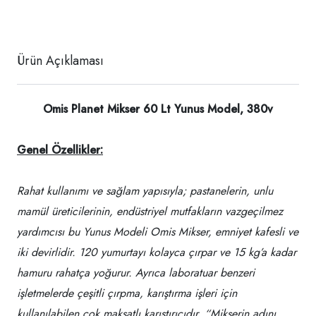
Ürün Açıklaması
Omis Planet Mikser 60 Lt Yunus Model, 380v
Genel Özellikler:
Rahat kullanımı ve sağlam yapısıyla; pastanelerin, unlu
mamül üreticilerinin, endüstriyel mutfakların vazgeçilmez
yardımcısı bu Yunus Modeli Omis Mikser, emniyet kafesli ve
iki devirlidir. 120 yumurtayı kolayca çırpar ve 15 kg’a kadar
hamuru rahatça yoğurur. Ayrıca laboratuar benzeri
işletmelerde çeşitli çırpma, karıştırma işleri için
kullanılabilen çok maksatlı karıştırıcıdır. “Mikserin adını