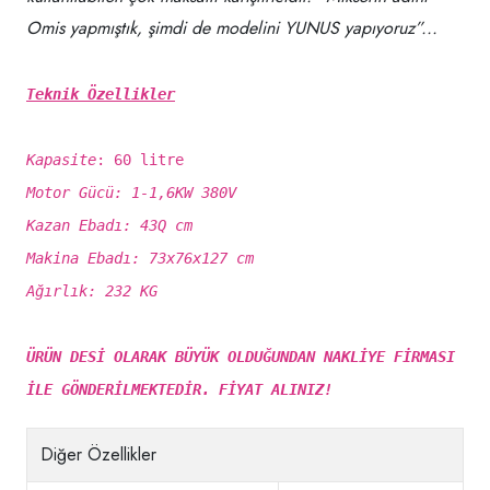
Omis yapmıştık, şimdi de modelini YUNUS yapıyoruz”...
Teknik Özellikler
Kapasite
: 60 litre
Motor Gücü: 1-1,6KW 380V
Kazan Ebadı: 43Q cm
Makina Ebadı: 73x76x127 cm
Ağırlık: 232 KG
ÜRÜN DESİ OLARAK BÜYÜK OLDUĞUNDAN NAKLİYE FİRMASI
İLE GÖNDERİLMEKTEDİR. FİYAT ALINIZ!
Diğer Özellikler