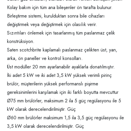
Kolay bakım için tüm ana bileşenler ön tarafta bulunur.
Birleştirme sistemi, kurulduktan sonra bile cihazları
değiştirmek veya değiştirmek için olasılık verir.
Sızıntıları önlemek için tasarlanmış tüm paslanmaz çelik
konstrüksiyon.
Saten scotchbrite kaplamalı paslanmaz çelikten üst, yan,
arka, ön paneller ve kontrol konsolları.
Üst modüller 20 mm ayarlanabilir ayaklarla donatılmıştır.
İki adet 5 kW ve iki adet 3,5 kW yüksek verimli pirinç
brülör, müşterilerin yüksek performanslı pişirme
gereksinimlerini karşılamak için iki farklı boyutta mevcuttur
Ø75 mm brülörler, maksimum 2 ila 5 güç regülasyonu ile 5
kW olarak derecelendirilmiştir. Güç
Ø60 mm brülörler maksimum 1,5 ila 3,5 güç regülasyonu ile
3,5 kW olarak derecelendirilmiştir. Güç