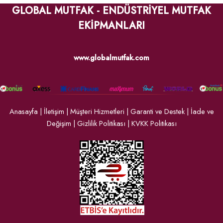
GLOBAL MUTFAK - ENDÜSTRİYEL MUTFAK
EKİPMANLARI
www.globalmutfak.com
Anasayfa
|
İletişim
|
Müşteri Hizmetleri
|
Garanti ve Destek
|
İade ve
Değişim
|
Gizlilik Politikası
|
KVKK Politikası