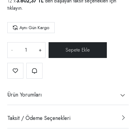
3.602,37 TL
'den başlayan taksit seçenekleri için
tıklayın.
Aynı Gün Kargo
-
+
Ürün Yorumları
Taksit / Ödeme Seçenekleri