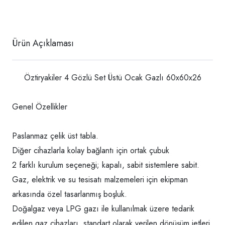
Ürün Açıklaması
Öztiryakiler 4 Gözlü Set Üstü Ocak Gazlı 60x60x26
Genel Özellikler
Paslanmaz çelik üst tabla.
Diğer cihazlarla kolay bağlantı için ortak çubuk
2 farklı kurulum seçeneği; kapalı, sabit sistemlere sabit.
Gaz, elektrik ve su tesisatı malzemeleri için ekipman
arkasında özel tasarlanmış boşluk.
Doğalgaz veya LPG gazı ile kullanılmak üzere tedarik
edilen gaz cihazları, standart olarak verilen dönüşüm jetleri