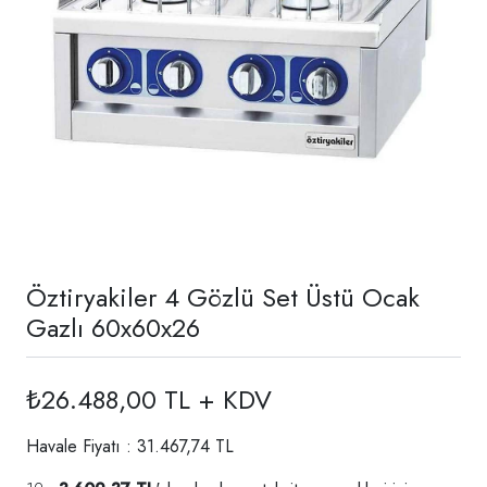
Öztiryakiler 4 Gözlü Set Üstü Ocak
Gazlı 60x60x26
₺26.488,00 TL + KDV
Havale Fiyatı : 31.467,74 TL