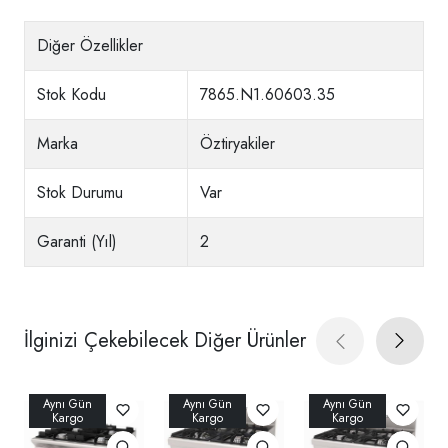
Diğer Özellikler
Stok Kodu
7865.N1.60603.35
Marka
Öztiryakiler
Stok Durumu
Var
Garanti (Yıl)
2
İlginizi Çekebilecek Diğer Ürünler