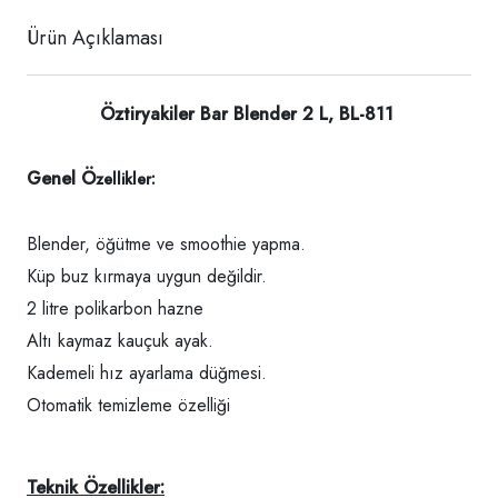
Ürün Açıklaması
Öztiryakiler Bar Blender 2 L, BL-811
Genel Ö
zellikler:
Blender, öğütme ve smoothie yapma.
Küp buz kırmaya uygun değildir.
2 litre polikarbon hazne
Altı kaymaz kauçuk ayak.
Kademeli hız ayarlama düğmesi.
Otomatik temizleme özelliği
Teknik Özellikler: