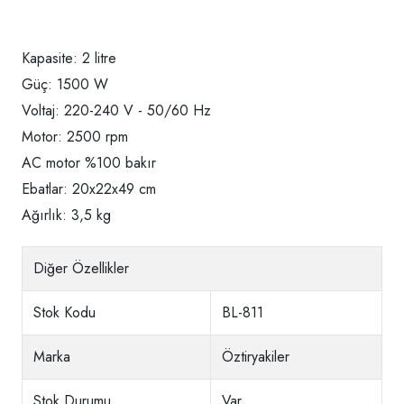
Kapasite: 2 litre
Güç: 1500 W
Voltaj: 220-240 V - 50/60 Hz
Motor: 2500 rpm
AC motor %100 bakır
Ebatlar: 20x22x49 cm
Ağırlık: 3,5 kg
Diğer Özellikler
Stok Kodu
BL-811
Marka
Öztiryakiler
Stok Durumu
Var