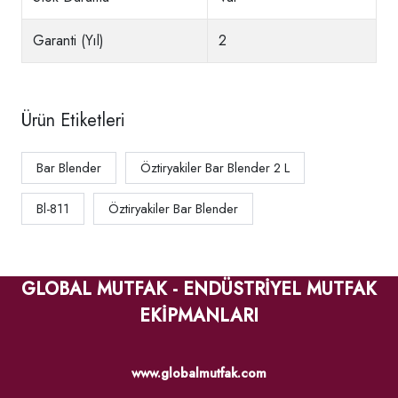
Garanti (Yıl)
2
Ürün Etiketleri
Bar Blender
Öztiryakiler Bar Blender 2 L
Bl-811
Öztiryakiler Bar Blender
GLOBAL MUTFAK - ENDÜSTRİYEL MUTFAK
EKİPMANLARI
www.globalmutfak.com