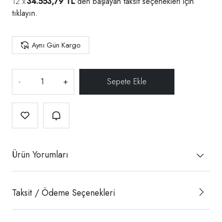
34.553,79 TL
'den başlayan taksit seçenekleri için
tıklayın.
Aynı Gün Kargo
-
+
Ürün Yorumları
Taksit / Ödeme Seçenekleri