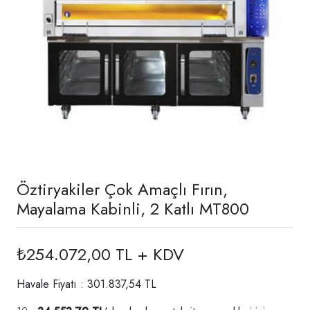
Öztiryakiler Çok Amaçlı Fırın,
Mayalama Kabinli, 2 Katlı MT800
₺254.072,00 TL + KDV
Havale Fiyatı : 301.837,54 TL