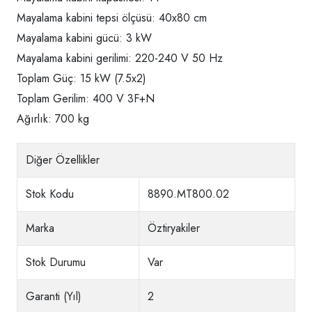
Mayalama kabini tepsi ölçüsü: 40x80 cm
Mayalama kabini gücü: 3 kW
Mayalama kabini gerilimi: 220-240 V 50 Hz
Toplam Güç: 15 kW (7.5x2)
Toplam Gerilim: 400 V 3F+N
Ağırlık: 700 kg
Diğer Özellikler
Stok Kodu
8890.MT800.02
Marka
Öztiryakiler
Stok Durumu
Var
Garanti (Yıl)
2