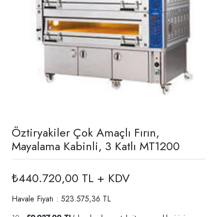
Öztiryakiler Çok Amaçlı Fırın,
Mayalama Kabinli, 3 Katlı MT1200
₺440.720,00 TL + KDV
Havale Fiyatı : 523.575,36 TL