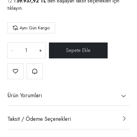
59.937,92 TL
'den başlayan taksit seçenekleri için
tıklayın.
Aynı Gün Kargo
-
+
Ürün Yorumları
Taksit / Ödeme Seçenekleri