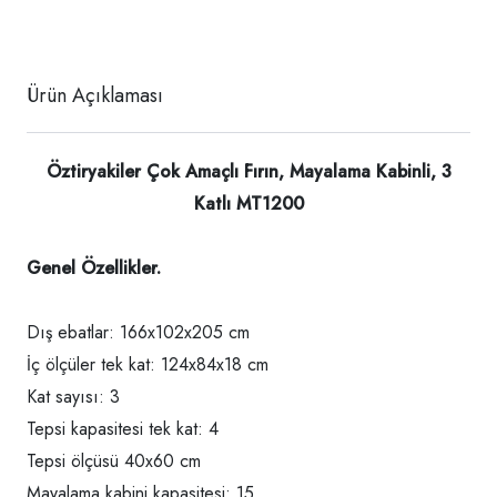
Ürün Açıklaması
Öztiryakiler Çok Amaçlı Fırın, Mayalama Kabinli, 3
Katlı MT1200
Genel Özellikler.
Dış ebatlar: 166x102x205 cm
İç ölçüler tek kat: 124x84x18 cm
Kat sayısı: 3
Tepsi kapasitesi tek kat: 4
Tepsi ölçüsü 40x60 cm
Mayalama kabini kapasitesi: 15