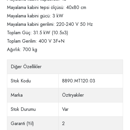
Mayalama kabini tepsi ölçüsü: 40x80 cm
Mayalama kabini gücü: 3 kW
Mayalama kabini gerilimi: 220-240 V 50 Hz
Toplam Güç: 31.5 kW (10.5x3)
Toplam Gerilim: 400 V 3F+N
Ağırlık: 700 kg
Diğer Özellikler
Stok Kodu
8890.MT120.03
Marka
Öztiryakiler
Stok Durumu
Var
Garanti (Yıl)
2