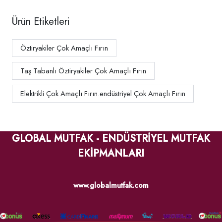
Ürün Etiketleri
Öztiryakiler Çok Amaçlı Fırın
Taş Tabanlı Öztiryakiler Çok Amaçlı Fırın
Elektrikli Çok Amaçlı Fırın.endüstriyel Çok Amaçlı Fırın
GLOBAL MUTFAK - ENDÜSTRİYEL MUTFAK
EKİPMANLARI
www.globalmutfak.com