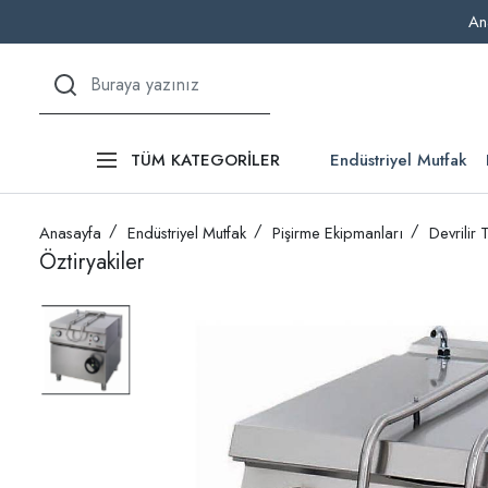
An
Endüstriyel Mutfak
TÜM KATEGORİLER
Anasayfa
Endüstriyel Mutfak
Pişirme Ekipmanları
Devrilir 
Öztiryakiler