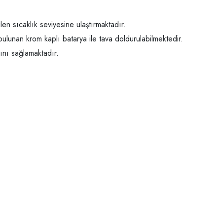
len sıcaklık seviyesine ulaştırmaktadır.
bulunan krom kaplı batarya ile tava doldurulabilmektedir.
sını sağlamaktadır.