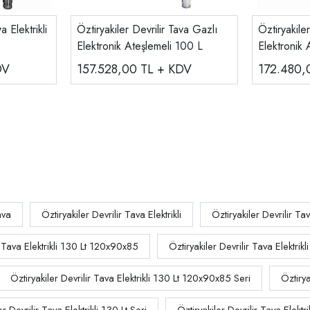
a Elektrikli
Öztiryakiler Devrilir Tava Gazlı
Öztiryakile
Elektronik Ateşlemeli 100 L
Elektronik 
DV
157.528,00
TL + KDV
172.480
ava
Öztiryakiler Devrilir Tava Elektrikli
Öztiryakiler Devrilir Tava
r Tava Elektrikli 130 Lt 120x90x85
Öztiryakiler Devrilir Tava Elektr
Öztiryakiler Devrilir Tava Elektrikli 130 Lt 120x90x85 Seri
Öztirya