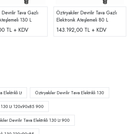
r Devrilir Tava Gazlı
Öztiryakiler Devrilir Tava Gazlı
Ateşlemeli 130 L
Elektronik Ateşlemeli 80 L
,00
TL + KDV
143.192,00
TL + KDV
 Elektrikli Lt
Öztiryakiler Devrilir Tava Elektrikli 130
ikli 130 Lt 120x90x85 900
kiler Devrilir Tava Elektrikli 130 Lt 900