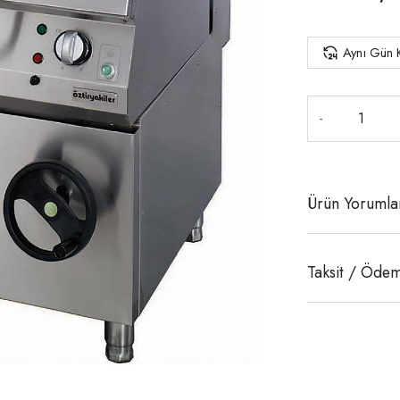
Aynı Gün 
-
Ürün Yorumla
Taksit / Ödem