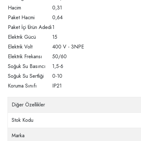
Hacim
0,31
Paket Hacmi
0,64
Paket İçi Ürün Adedi
1
Elektrik Gücü
15
Elektrik Volt
400 V - 3NPE
Elektrik Frekansı
50/60
Soğuk Su Basıncı
1,5-6
Soğuk Su Sertliği
0-10
Koruma Sınıfı
IP21
Diğer Özellikler
Stok Kodu
Marka