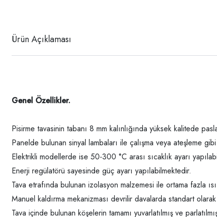
Ürün Açıklaması
Genel Özellikler.
Pisirme tavasinin tabanı 8 mm kalınlığında yüksek kalitede pasl
Panelde bulunan sinyal lambaları ile çalışma veya ateşleme gibi
Elektrikli modellerde ise 50-300 °C arası sıcaklık ayarı yapılabil
Enerji regülatörü sayesinde güç ayarı yapılabilmektedir.
Tava etrafında bulunan izolasyon malzemesi ile ortama fazla ısı 
Manuel kaldırma mekanizması devrilir davalarda standart olarak 
Tava içinde bulunan köşelerin tamamı yuvarlatılmış ve parlatılmışt