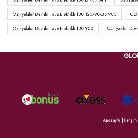
Öztiryakiler Devrilir Tava Elektrikli 130 Lt 900 Seri
Öztiryakil
Öztiryakiler Devrilir Tava Elektrikli 130 120x90x85 900
Özti
Öztiryakiler Devrilir Tava Elektrikli 130 900
Öztiryakiler Devr
GLO
Anasayfa
|
İletişim