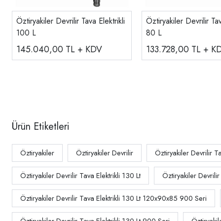
Öztiryakiler Devrilir Tava Elektrikli
Öztiryakiler Devrilir Tav
100 L
80 L
145.040,00
TL + KDV
133.728,00
TL + K
Ürün Etiketleri
Öztiryakiler
Öztiryakiler Devrilir
Öztiryakiler Devrilir T
Öztiryakiler Devrilir Tava Elektrikli 130 Lt
Öztiryakiler Devrili
Öztiryakiler Devrilir Tava Elektrikli 130 Lt 120x90x85 900 Seri