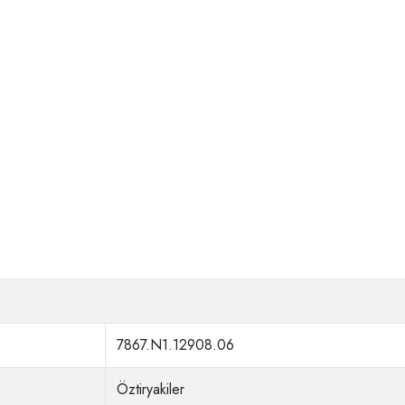
7867.N1.12908.06
Öztiryakiler