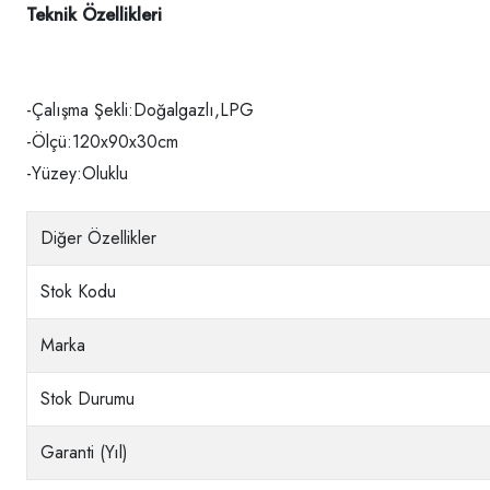
Teknik Özellikleri
-Çalışma Şekli:Doğalgazlı,LPG
-Ölçü:120x90x30cm
-Yüzey:Oluklu
Diğer Özellikler
Stok Kodu
Marka
Stok Durumu
Garanti (Yıl)