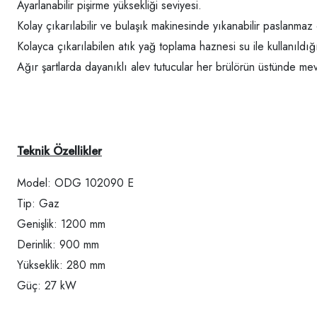
Ayarlanabilir pişirme yüksekliği seviyesi.
Kolay çıkarılabilir ve bulaşık makinesinde yıkanabilir paslanmaz
Kolayca çıkarılabilen atık yağ toplama haznesi su ile kullanıld
Ağır şartlarda dayanıklı alev tutucular her brülörün üstünde mev
Teknik Özellikler
Model: ODG 102090 E
Tip: Gaz
Genişlik: 1200 mm
Derinlik: 900 mm
Yükseklik: 280 mm
Güç: 27 kW