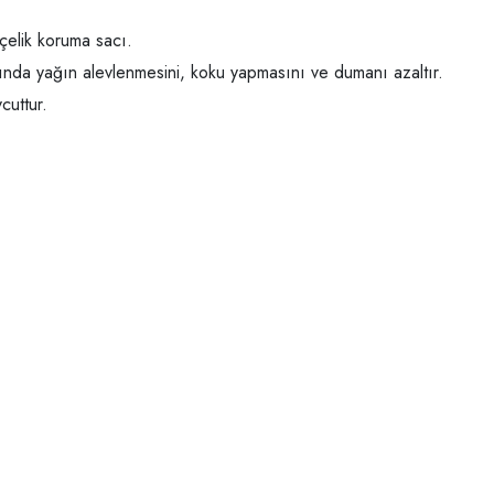
 çelik koruma sacı.
ığında yağın alevlenmesini, koku yapmasını ve dumanı azaltır.
cuttur.