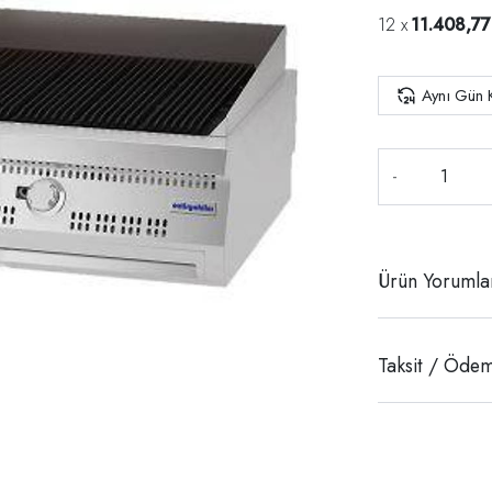
11.408,77
Aynı Gün 
-
Ürün Yorumla
Taksit / Ödem