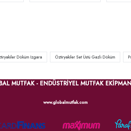
tiryakiler Döküm Izgara
Öztiryakiler Set Üstü Gazlı Döküm
P
BAL MUTFAK - ENDÜSTRİYEL MUTFAK EKİPMAN
www.globalmutfak.com