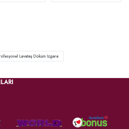
rofesyonel Lavataş Döküm Izgara
LARI