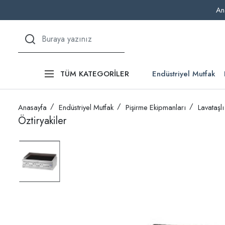
An
Endüstriyel Mutfak
TÜM KATEGORİLER
Anasayfa
Endüstriyel Mutfak
Pişirme Ekipmanları
Lavataşlı
Öztiryakiler