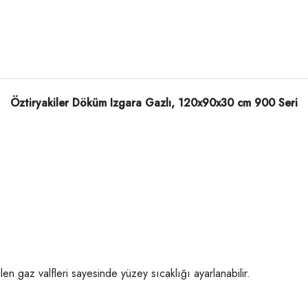
Öztiryakiler Döküm Izgara Gazlı, 120x90x30 cm 900 Seri
en gaz valfleri sayesinde yüzey sıcaklığı ayarlanabilir.