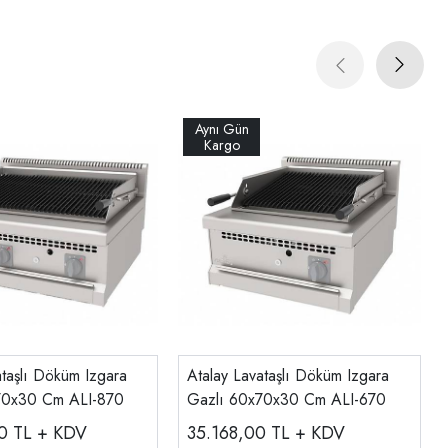
ataşlı Döküm Izgara
Atalay Lavataşlı Döküm Izgara
70x30 Cm ALI-870
Gazlı 60x70x30 Cm ALI-670
00
TL + KDV
35.168,00
TL + KDV