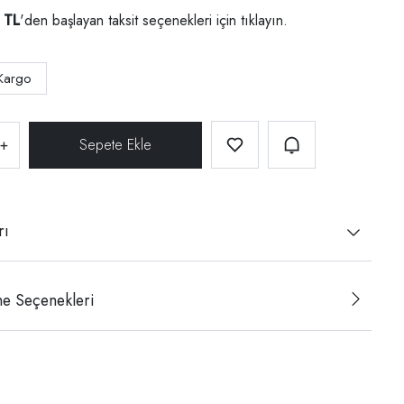
 TL
'den başlayan taksit seçenekleri için
tıklayın.
Kargo
+
rı
e Seçenekleri