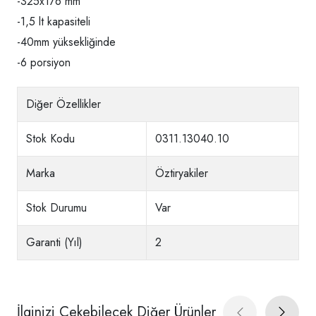
-325x176 mm
-1,5 lt kapasiteli
-40mm yüksekliğinde
-6 porsiyon
Diğer Özellikler
Stok Kodu
0311.13040.10
Marka
Öztiryakiler
Stok Durumu
Var
Garanti (Yıl)
2
İlginizi Çekebilecek Diğer Ürünler