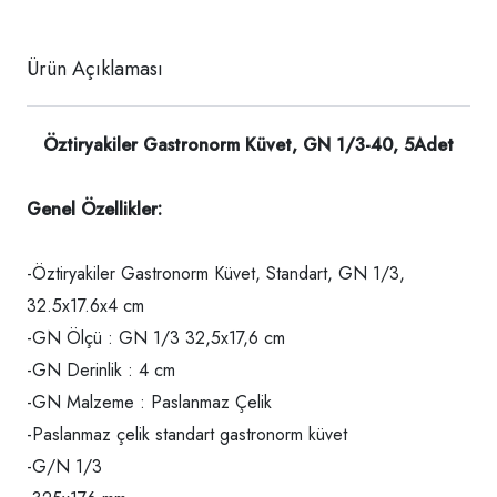
Ürün Açıklaması
Öztiryakiler Gastronorm Küvet, GN 1/3-40, 5Adet
Genel Özellikler:
-Öztiryakiler Gastronorm Küvet, Standart, GN 1/3,
32.5x17.6x4 cm
-GN Ölçü : GN 1/3 32,5x17,6 cm
-GN Derinlik : 4 cm
-GN Malzeme : Paslanmaz Çelik
-Paslanmaz çelik standart gastronorm küvet
-G/N 1/3