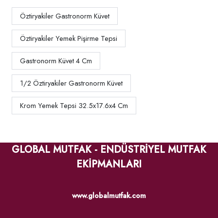
Öztiryakiler Gastronorm Küvet
Öztiryakiler Yemek Pişirme Tepsi
Gastronorm Küvet 4 Cm
1/2 Öztiryakiler Gastronorm Küvet
Krom Yemek Tepsi 32.5x17.6x4 Cm
GLOBAL MUTFAK - ENDÜSTRİYEL MUTFAK
EKİPMANLARI
www.globalmutfak.com