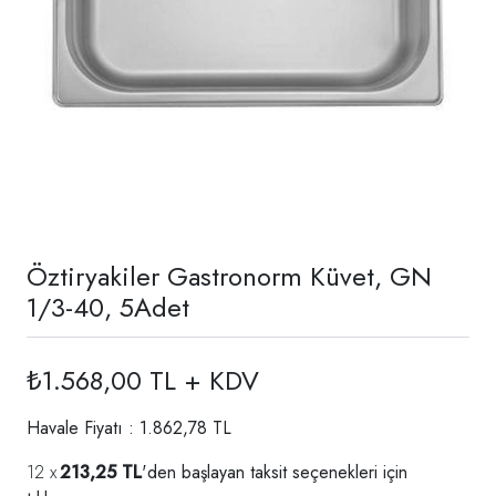
Öztiryakiler Gastronorm Küvet, GN
1/3-40, 5Adet
₺1.568,00 TL + KDV
Havale Fiyatı : 1.862,78 TL
213,25 TL
'den başlayan taksit seçenekleri için