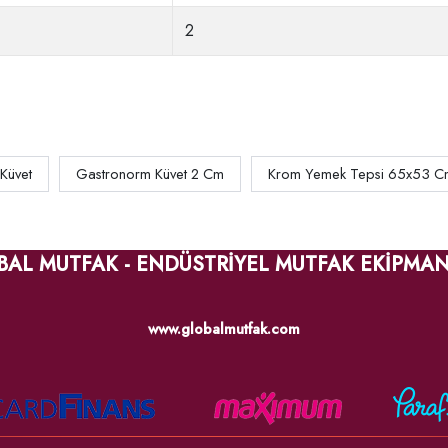
2
 Küvet
Gastronorm Küvet 2 Cm
Krom Yemek Tepsi 65x53 C
BAL MUTFAK - ENDÜSTRİYEL MUTFAK EKİPMAN
www.globalmutfak.com