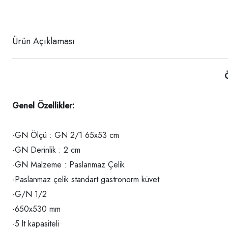
Ürün Açıklaması
Genel Özellikler:
-GN Ölçü : GN 2/1 65x53 cm
-GN Derinlik : 2 cm
-GN Malzeme : Paslanmaz Çelik
-Paslanmaz çelik standart gastronorm küvet
-G/N 1/2
-650x530 mm
-5 lt kapasiteli