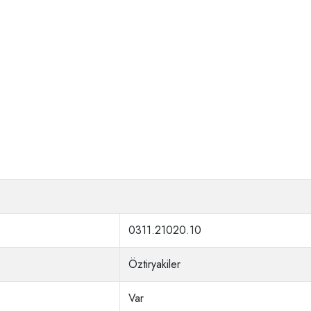
0311.21020.10
Öztiryakiler
Var