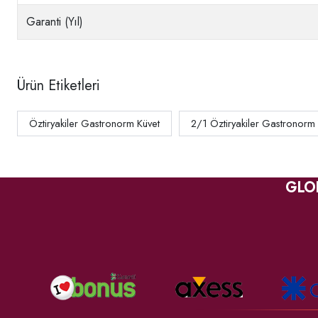
Garanti (Yıl)
Ürün Etiketleri
Öztiryakiler Gastronorm Küvet
2/1 Öztiryakiler Gastronorm
GLO