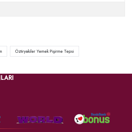
m
Öztiryakiler Yemek Pişirme Tepsi
LARI