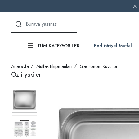
An
Endüstriyel Mutfak
TÜM KATEGORİLER
Anasayfa
Mutfak Ekipmanları
Gastronom Küvetler
Öztiryakiler