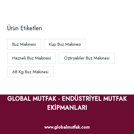
Ürün Etiketleri
Buz Makinesi
Küp Buz Makinesi
Hazneli Buz Makinesi
Öztiryakiler Buz Makinesi
68 Kg Buz Makinesi
GLOBAL MUTFAK - ENDÜSTRİYEL MUTFAK
EKİPMANLARI
www.globalmutfak.com