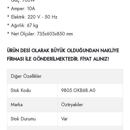
* Güç: 700W
* Amper: 10A
* Elektrik: 220 V - 50 Hz
* Ağırlık: 67 kg
* Net Ölçüler: 735x603x850 mm
ÜRÜN DESİ OLARAK BÜYÜK OLDUĞUNDAN NAKLİYE
FİRMASI İLE GÖNDERİLMEKTEDİR. FİYAT ALINIZ!
Diğer Özellikler
Stok Kodu
9805.OKB68.A0
Marka
Öztiryakiler
Stok Durumu
Var