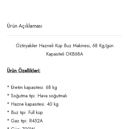
Ürün Açıklaması
Öztiryakiler Hazneli Küp Buz Makinesi, 68 Kg/gün
Kapasiteli OKB68A
Ürün Özellikleri:
* Üretim kapasitesi: 68 kg
* Soğutma tipi: Hava soğutmalı
* Hazne kapasitesi: 40 kg
* Buz tipi: Full küp
* Gaz tipi: R452A