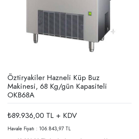
Öztiryakiler Hazneli Küp Buz
Makinesi, 68 Kg/gün Kapasiteli
OKB68A
₺89.936,00 TL + KDV
Havale Fiyatı : 106.843,97 TL