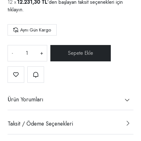
12.231,30 TL
'den başlayan taksit seçenekleri için
tıklayın.
Aynı Gün Kargo
-
+
Ürün Yorumları
Taksit / Ödeme Seçenekleri