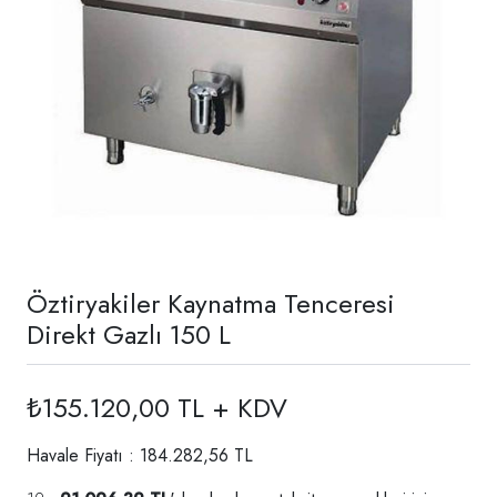
Öztiryakiler Kaynatma Tenceresi
Direkt Gazlı 150 L
₺155.120,00 TL + KDV
Havale Fiyatı : 184.282,56 TL