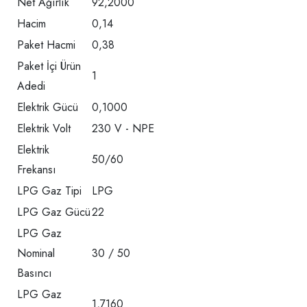
Net Ağırlık
92,2000
Hacim
0,14
Paket Hacmi
0,38
Paket İçi Ürün
1
Adedi
Elektrik Gücü
0,1000
Elektrik Volt
230 V - NPE
Elektrik
50/60
Frekansı
LPG Gaz Tipi
LPG
LPG Gaz Gücü
22
LPG Gaz
Nominal
30 / 50
Basıncı
LPG Gaz
1,7160