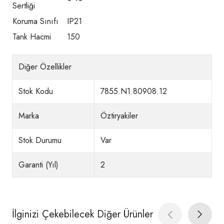
Sertliği
Koruma Sınıfı
IP21
Tank Hacmi
150
Diğer Özellikler
Stok Kodu
7855.N1.80908.12
Marka
Öztiryakiler
Stok Durumu
Var
Garanti (Yıl)
2
İlginizi Çekebilecek Diğer Ürünler