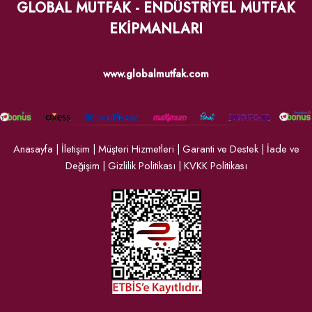
GLOBAL MUTFAK - ENDÜSTRİYEL MUTFAK
EKİPMANLARI
www.globalmutfak.com
Anasayfa
|
İletişim
|
Müşteri Hizmetleri
|
Garanti ve Destek
|
İade ve
Değişim
|
Gizlilik Politikası
|
KVKK Politikası