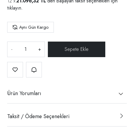
21.096,32 TL
'den başlayan taksit seçenekleri için
tıklayın.
Aynı Gün Kargo
-
+
Ürün Yorumları
Taksit / Ödeme Seçenekleri