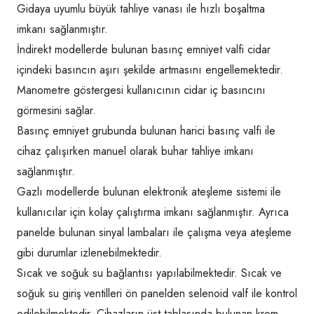
Gidaya uyumlu büyük tahliye vanası ile hızlı boşaltma
imkanı sağlanmıştır.
İndirekt modellerde bulunan basınç emniyet valfi cidar
içindeki basıncın aşırı şekilde artmasını engellemektedir.
Manometre göstergesi kullanıcının cidar iç basıncını
görmesini sağlar.
Basınç emniyet grubunda bulunan harici basınç valfi ile
cihaz çalışırken manuel olarak buhar tahliye imkanı
sağlanmıştır.
Gazlı modellerde bulunan elektronik ateşleme sistemi ile
kullanıcılar için kolay çalıştırma imkanı sağlanmıştır. Ayrıca
panelde bulunan sinyal lambaları ile çalışma veya ateşleme
gibi durumlar izlenebilmektedir.
Sıcak ve soğuk su bağlantısı yapılabilmektedir. Sıcak ve
soğuk su giriş ventilleri ön panelden selenoid valf ile kontrol
edilebilmektedir. Cihazların üst tablasında bulunan krom