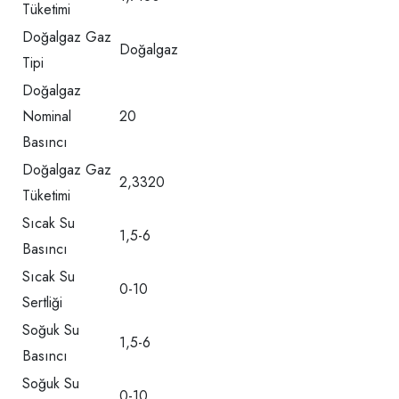
Tüketimi
Doğalgaz Gaz
Doğalgaz
Tipi
Doğalgaz
Nominal
20
Basıncı
Doğalgaz Gaz
2,3320
Tüketimi
Sıcak Su
1,5-6
Basıncı
Sıcak Su
0-10
Sertliği
Soğuk Su
1,5-6
Basıncı
Soğuk Su
0-10