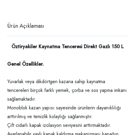
Ürün Açıklaması
Öztiryakiler Kaynatma Tenceresi Direkt Gazlı 150 L
Genel Özellikler.
Yuvarlak veya dikdörtgen kazana sahip kaynatma
tencereleri birçok farklı yemek, çorba ve sos yapma imkanı
sağlamaktadır.
Monoblok kazan yapısı sayesinde ürünlerin dayanıklılığı
arttırılmış ve temizlik kolaylığı sağlanmıştır.
Çift cidarlı kapak izolasyon seviyesini arttırmaktadır.
Ayarlanabilir yaylı kapak kaldırma mekanizması kapağın