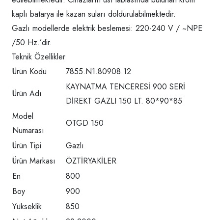
kaplı batarya ile kazan suları doldurulabilmektedir.
Gazlı modellerde elektrik beslemesi: 220-240 V / ~NPE
/50 Hz.’dir.
Teknik Özellikler
Ürün Kodu
7855.N1.80908.12
KAYNATMA TENCERESİ 900 SERİ
Ürün Adı
DİREKT GAZLI 150 LT. 80*90*85
Model
OTGD 150
Numarası
Ürün Tipi
Gazlı
Ürün Markası
ÖZTİRYAKİLER
En
800
Boy
900
Yükseklik
850