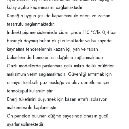
kolay açılıp kapanmasını sağlamaktadır.
Kapağın uygun şekilde kapanması ile enerji ve zaman
tasarrufu sağlanmaktadır.
İndirekt pişirme sisteminde cidar içinde 110 °C’lik 0,4 bar
basınçlı doymuş buhar oluşturulmaktadır ve bu sayede
kaynatma tencerelerinin kazan içi, yan ve taban
bölümlerinde homojen ısı dağılımı sağlanmaktadır..
Gazlı modellerde paslanmaz çelik mikro delikli brülörler
maksimum verim sağlamaktadır. Güvenliği arttırmak için
emniyet tertibatlı gaz musluğu ve alev denetleme için
termokupul kullanılmıştır.
Enerji tüketimini düşürmek için kazan etrafı izolasyon
malzemesi ile kaplanmıştır.
Ön panelde bulunan düğme sayesinde cihazın gücü
ayarlanabilmektedir.