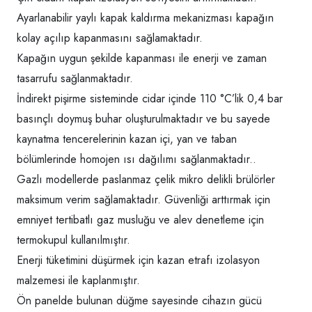
Ayarlanabilir yaylı kapak kaldırma mekanizması kapağın
kolay açılıp kapanmasını sağlamaktadır.
Kapağın uygun şekilde kapanması ile enerji ve zaman
tasarrufu sağlanmaktadır.
İndirekt pişirme sisteminde cidar içinde 110 °C’lik 0,4 bar
basınçlı doymuş buhar oluşturulmaktadır ve bu sayede
kaynatma tencerelerinin kazan içi, yan ve taban
bölümlerinde homojen ısı dağılımı sağlanmaktadır..
Gazlı modellerde paslanmaz çelik mikro delikli brülörler
maksimum verim sağlamaktadır. Güvenliği arttırmak için
emniyet tertibatlı gaz musluğu ve alev denetleme için
termokupul kullanılmıştır.
Enerji tüketimini düşürmek için kazan etrafı izolasyon
malzemesi ile kaplanmıştır.
Ön panelde bulunan düğme sayesinde cihazın gücü