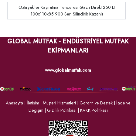
Öztiryakiler Kaynatma Tenceresi Gazlı Direkt 250 Lt
100x110x85 900 Seri Silindirik Kazanlı
GLOBAL MUTFAK - ENDÜSTRİYEL MUTFAK
EKİPMANLARI
www.globalmutfak.com
Anasayfa
|
İletişim
|
Müşteri Hizmetleri
|
Garanti ve Destek
|
İade ve
Değişim
|
Gizlilik Politikası
|
KVKK Politikası