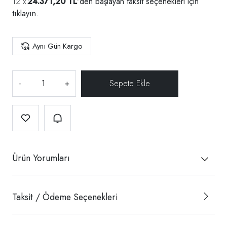
24.371,20 TL
'den başlayan taksit seçenekleri için
tıklayın.
Aynı Gün Kargo
-
+
Ürün Yorumları
Taksit / Ödeme Seçenekleri