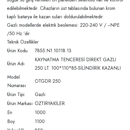
edilebilmektedir. Cihazların üst tablasında bulunan krom
kaplı batarya ile kazan suları doldurulabilmektedir.
Gazlı modellerde elektrik beslemesi: 220-240 V / ~NPE
/50 Hz.’dir.
Teknik Özellikler
Ürün Kodu
7855.N1.10118.13
KAYNATMA TENCERESİ DİREKT GAZLI
Ürün Adı
250 LT. 100*110*85-SİLİNDİRİK KAZANLI
Model
OTGDR 250
Numarası
Ürün Tipi
Gazlı
Ürün Markası
ÖZTİRYAKİLER
En
1000
Boy
1100