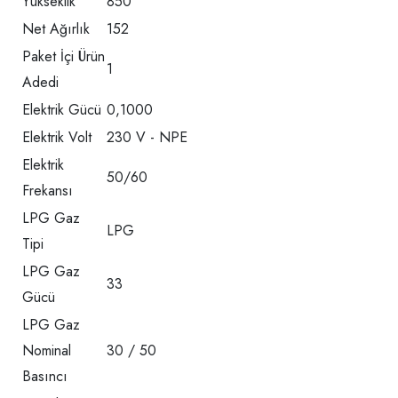
Yükseklik
850
Net Ağırlık
152
Paket İçi Ürün
1
Adedi
Elektrik Gücü
0,1000
Elektrik Volt
230 V - NPE
Elektrik
50/60
Frekansı
LPG Gaz
LPG
Tipi
LPG Gaz
33
Gücü
LPG Gaz
Nominal
30 / 50
Basıncı