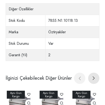
Diğer Özellikler
Stok Kodu
7855.N1.10118.13
Marka
Öztiryakiler
Stok Durumu
Var
Garanti (Yıl)
2
İlginizi Çekebilecek Diğer Ürünler