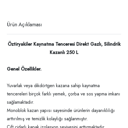
Ürün Açıklaması
Öztiryakiler Kaynatma Tenceresi Direkt Gazlı, Silindrik
Kazanlı 250 L
Genel Özellikler.
Yuvarlak veya dikdörtgen kazana sahip kaynatma
tencereleri birçok farklı yemek, çorba ve sos yapma imkanı
sağlamaktadır.
Monoblok kazan yapısı sayesinde ürünlerin dayanıklılığı
arttırılmış ve temizlik kolaylığı sağlanmıştır.
Çift cidarlı kapak izolasyon seviyesini arttırmaktadır.