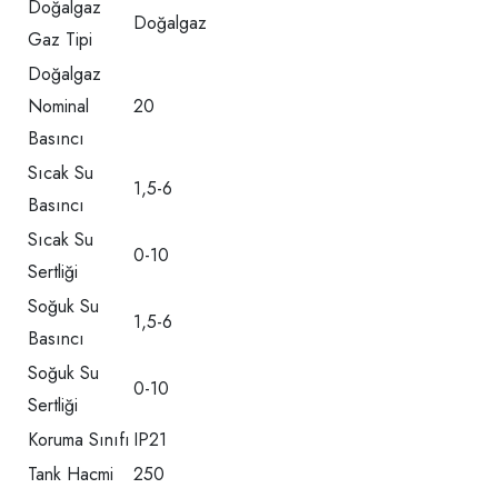
Doğalgaz
Doğalgaz
Gaz Tipi
Doğalgaz
Nominal
20
Basıncı
Sıcak Su
1,5-6
Basıncı
Sıcak Su
0-10
Sertliği
Soğuk Su
1,5-6
Basıncı
Soğuk Su
0-10
Sertliği
Koruma Sınıfı
IP21
Tank Hacmi
250