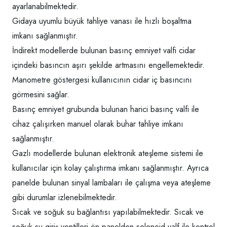
ayarlanabilmektedir.
Gidaya uyumlu büyük tahliye vanası ile hızlı boşaltma
imkanı sağlanmıştır.
İndirekt modellerde bulunan basınç emniyet valfi cidar
içindeki basıncın aşırı şekilde artmasını engellemektedir.
Manometre göstergesi kullanıcının cidar iç basıncını
görmesini sağlar.
Basınç emniyet grubunda bulunan harici basınç valfi ile
cihaz çalışırken manuel olarak buhar tahliye imkanı
sağlanmıştır.
Gazlı modellerde bulunan elektronik ateşleme sistemi ile
kullanıcılar için kolay çalıştırma imkanı sağlanmıştır. Ayrıca
panelde bulunan sinyal lambaları ile çalışma veya ateşleme
gibi durumlar izlenebilmektedir.
Sıcak ve soğuk su bağlantısı yapılabilmektedir. Sıcak ve
soğuk su giriş ventilleri ön panelden selenoid valf ile kontrol