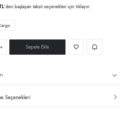
TL
'den başlayan taksit seçenekleri için
tıklayın.
Kargo
+
rı
e Seçenekleri