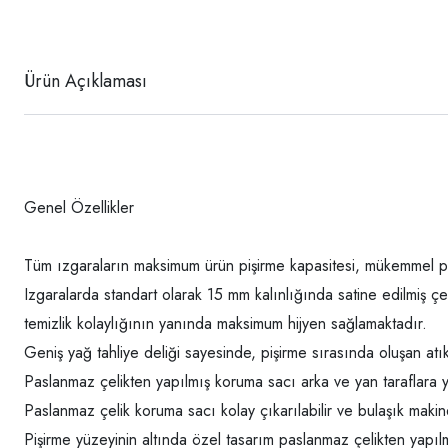
Ürün Açıklaması
Genel Özellikler
Tüm ızgaraların maksimum ürün pişirme kapasitesi, mükemmel piş
Izgaralarda standart olarak 15 mm kalınlığında satine edilmiş ç
temizlik kolaylığının yanında maksimum hijyen sağlamaktadır.
Geniş yağ tahliye deliği sayesinde, pişirme sırasında oluşan at
Paslanmaz çelikten yapılmış koruma sacı arka ve yan taraflara y
Paslanmaz çelik koruma sacı kolay çıkarılabilir ve bulaşık mak
Pişirme yüzeyinin altında özel tasarım paslanmaz çelikten yapılmı