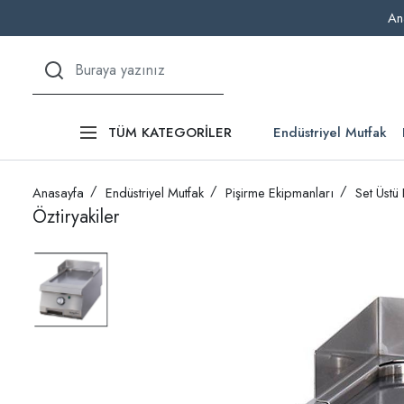
An
Endüstriyel Mutfak
TÜM KATEGORİLER
Anasayfa
Endüstriyel Mutfak
Pişirme Ekipmanları
Set Üstü
Öztiryakiler