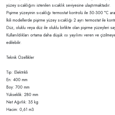
yüzey sıcaklığını istenilen sıcaklık seviyesine ulaştırmaktadır.
Pişirme yüzeyinin sıcaklığı termostat kontrolü ile 50-300 °C ar
İkili modellerde pişirme yüzey sıcaklığı 2 ayrı termostat ile kont
Düz, oluklu veya düz ile oluklu birlikte olan pişirme yüzeyleri s
Kullanıldıkları ortama daha düşük ısı yayılımı veren ve çizilmey
edilebilir.
Teknik Özellikler
Tip: Elektrikli
En: 400 mm
Boy: 700 mm
Yükseklik: 280 mm
Net Ağırlık: 35 kg
Hacim: 0,61 m3