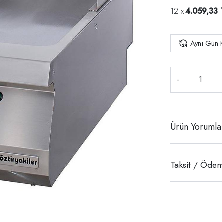
4.059,33 
Aynı Gün 
-
Ürün Yorumla
Taksit / Ödem