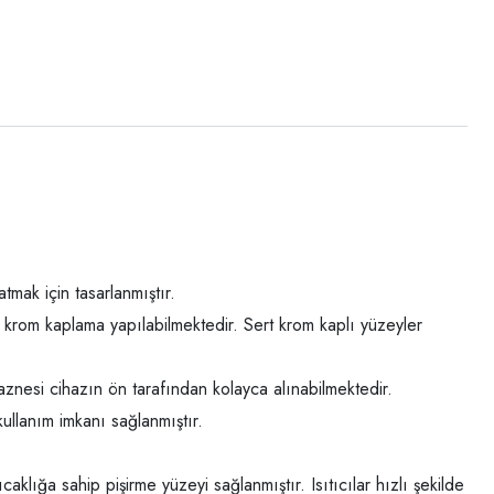
mak için tasarlanmıştır.
t krom kaplama yapılabilmektedir. Sert krom kaplı yüzeyler
aznesi cihazın ön tarafından kolayca alınabilmektedir.
ullanım imkanı sağlanmıştır.
aklığa sahip pişirme yüzeyi sağlanmıştır. Isıtıcılar hızlı şekilde