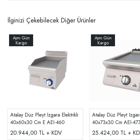
İlginizi Çekebilecek Diğer Ürünler
Atalay Düz Pleyt Izgara Elektrikli
Atalay Düz Pleyt Izgara
40x60x30 Cm E AEI-460
40x73x30 Cm AEI-47
20.944,00
TL + KDV
25.424,00
TL + K