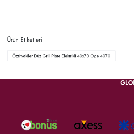
Ürün Etiketleri
Öztiryakiler Düz Grill Plate Elektrikli 40x70 Oge 4070
GLO