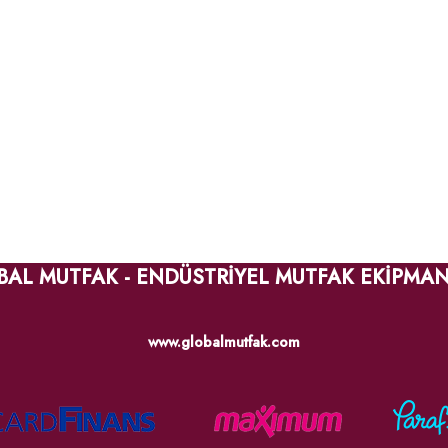
BAL MUTFAK - ENDÜSTRİYEL MUTFAK EKİPMAN
www.globalmutfak.com