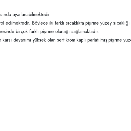
asında ayarlanabilmektedir.
rol edilmektedir. Böylece iki farklı sıcaklıkta pişirme yüzey sıcaklığı
ayesinde birçok farklı pişirme olanağı sağlamaktadır.
e karsı dayanımı yüksek olan sert krom kaplı parlatılmış pişirme yüz