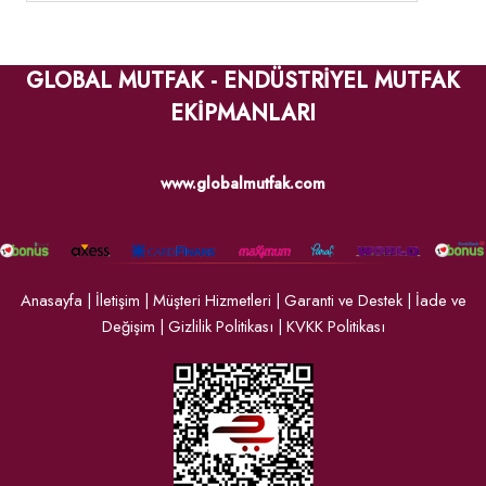
GLOBAL MUTFAK - ENDÜSTRİYEL MUTFAK
EKİPMANLARI
www.globalmutfak.com
Anasayfa
|
İletişim
|
Müşteri Hizmetleri
|
Garanti ve Destek
|
İade ve
Değişim
|
Gizlilik Politikası
|
KVKK Politikası