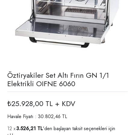
Öztiryakiler Set Altı Fırın GN 1/1
Elektrikli OIFNE 6060
₺25.928,00 TL + KDV
Havale Fiyatı : 30.802,46 TL
3.526,21 TL
'den başlayan taksit seçenekleri için