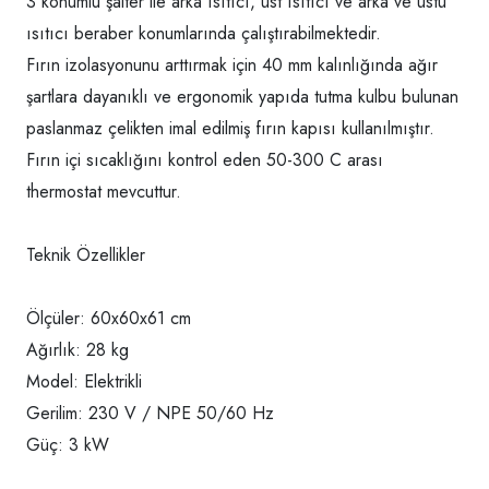
3 konumlu şalter ile arka ısıtıcı, üst ısıtıcı ve arka ve üstü
ısıtıcı beraber konumlarında çalıştırabilmektedir.
Fırın izolasyonunu arttırmak için 40 mm kalınlığında ağır
şartlara dayanıklı ve ergonomik yapıda tutma kulbu bulunan
paslanmaz çelikten imal edilmiş fırın kapısı kullanılmıştır.
Fırın içi sıcaklığını kontrol eden 50-300 C arası
thermostat mevcuttur.
Teknik Özellikler
Ölçüler: 60x60x61 cm
Ağırlık: 28 kg
Model: Elektrikli
Gerilim: 230 V / NPE 50/60 Hz
Güç: 3 kW