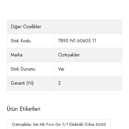
Diğer Özellikler
Stok Kodu
7890.N1.60605.11
Marka
Öztiryakiler
Stok Durumu
Var
Garanti (Yıl)
2
Ürün Etiketleri
Öztiryakiler Set Altı Fırın Gn 1/1 Elektrikli Oıfne 6060