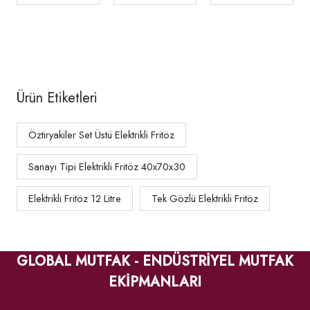
Ürün Etiketleri
Öztiryakiler Set Üstü Elektrikli Fritöz
Sanayı Tipi Elektrikli Fritöz 40x70x30
Elektrikli Fritöz 12 Litre
Tek Gözlü Elektrikli Fritöz
GLOBAL MUTFAK - ENDÜSTRİYEL MUTFAK
EKİPMANLARI