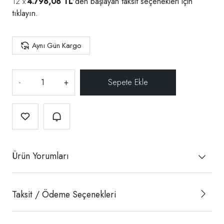
4.798,08 TL
'den başlayan taksit seçenekleri için
tıklayın.
Aynı Gün Kargo
-
+
Ürün Yorumları
Taksit / Ödeme Seçenekleri