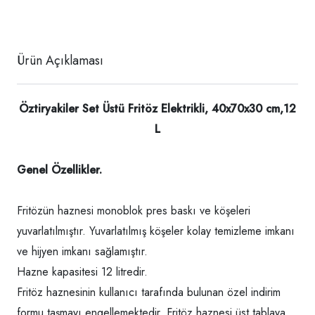
Ürün Açıklaması
Öztiryakiler Set Üstü Fritöz Elektrikli, 40x70x30 cm,12
L
Genel Özellikler.
Fritözün haznesi monoblok pres baskı ve köşeleri
yuvarlatılmıştır. Yuvarlatılmış köşeler kolay temizleme imkanı
ve hijyen imkanı sağlamıştır.
Hazne kapasitesi 12 litredir.
Fritöz haznesinin kullanıcı tarafında bulunan özel indirim
formu taşmayı engellemektedir. Fritöz haznesi üst tablaya