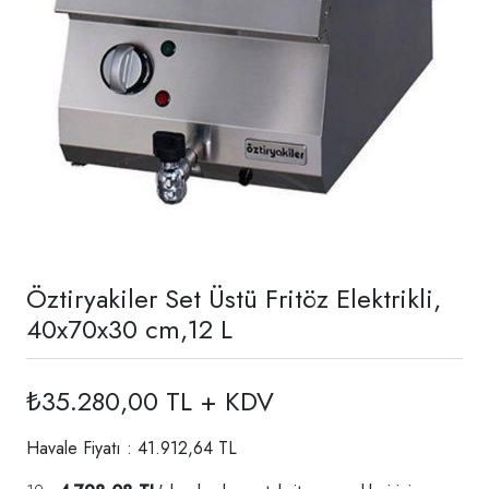
Öztiryakiler Set Üstü Fritöz Elektrikli,
40x70x30 cm,12 L
₺35.280,00 TL + KDV
Havale Fiyatı : 41.912,64 TL