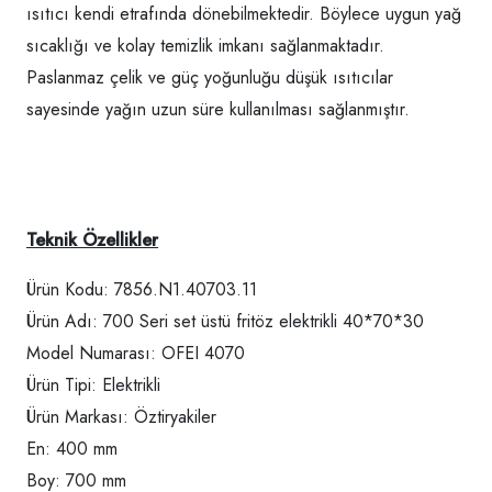
ısıtıcı kendi etrafında dönebilmektedir. Böylece uygun yağ
sıcaklığı ve kolay temizlik imkanı sağlanmaktadır.
Paslanmaz çelik ve güç yoğunluğu düşük ısıtıcılar
sayesinde yağın uzun süre kullanılması sağlanmıştır.
Teknik Özellikler
Ürün Kodu: 7856.N1.40703.11
Ürün Adı: 700 Seri set üstü fritöz elektrikli 40*70*30
Model Numarası: OFEI 4070
Ürün Tipi: Elektrikli
Ürün Markası: Öztiryakiler
En: 400 mm
Boy: 700 mm