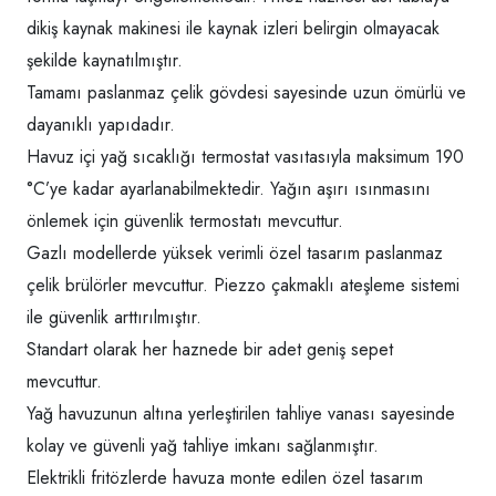
dikiş kaynak makinesi ile kaynak izleri belirgin olmayacak
şekilde kaynatılmıştır.
Tamamı paslanmaz çelik gövdesi sayesinde uzun ömürlü ve
dayanıklı yapıdadır.
Havuz içi yağ sıcaklığı termostat vasıtasıyla maksimum 190
°C’ye kadar ayarlanabilmektedir. Yağın aşırı ısınmasını
önlemek için güvenlik termostatı mevcuttur.
Gazlı modellerde yüksek verimli özel tasarım paslanmaz
çelik brülörler mevcuttur. Piezzo çakmaklı ateşleme sistemi
ile güvenlik arttırılmıştır.
Standart olarak her haznede bir adet geniş sepet
mevcuttur.
Yağ havuzunun altına yerleştirilen tahliye vanası sayesinde
kolay ve güvenli yağ tahliye imkanı sağlanmıştır.
Elektrikli fritözlerde havuza monte edilen özel tasarım