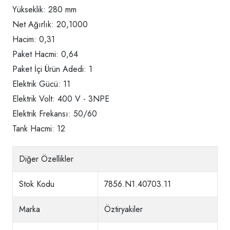
Yükseklik: 280 mm
Net Ağırlık: 20,1000
Hacim: 0,31
Paket Hacmi: 0,64
Paket İçi Ürün Adedi: 1
Elektrik Gücü: 11
Elektrik Volt: 400 V - 3NPE
Elektrik Frekansı: 50/60
Tank Hacmi: 12
Diğer Özellikler
Stok Kodu
7856.N1.40703.11
Marka
Öztiryakiler