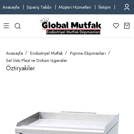
Anasayfa
Sipariş Takibi
Müşteri Hizmetleri
İletişim
TEL: +9
Anasayfa
Endüstriyel Mutfak
Pişirme Ekipmanları
Set Üstü Pleyt ve Döküm Izgaralar
Öztiryakiler