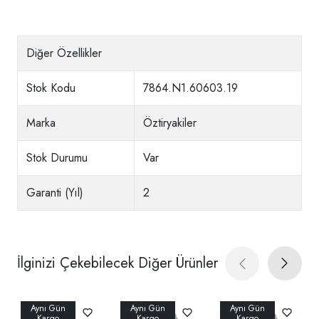
Diğer Özellikler
Stok Kodu
7864.N1.60603.19
Marka
Öztiryakiler
Stok Durumu
Var
Garanti (Yıl)
2
İlginizi Çekebilecek Diğer Ürünler