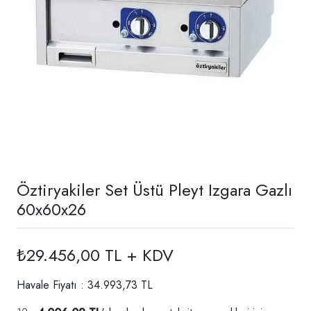
Öztiryakiler Set Üstü Pleyt Izgara Gazlı
60x60x26
₺29.456,00 TL + KDV
Havale Fiyatı : 34.993,73 TL