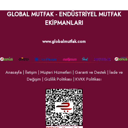
GLOBAL MUTFAK - ENDÜSTRİYEL MUTFAK
EKİPMANLARI
www.globalmutfak.com
Anasayfa
|
İletişim
|
Müşteri Hizmetleri
|
Garanti ve Destek
|
İade ve
Değişim
|
Gizlilik Politikası
|
KVKK Politikası