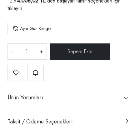
4.006,02 TL
'den başlayan taksit seçenekleri için
tıklayın.
Aynı Gün Kargo
-
+
Ürün Yorumları
Taksit / Ödeme Seçenekleri