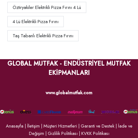
Öztiryakiler Elektrikli Pizza Fırını 4 Lü
4 Lü Elektrikli Pizza Fırını
Taş Tabanlı Elektrikli Pizza Fırını
GLOBAL MUTFAK - ENDÜSTRİYEL MUTFAK
EKİPMANLARI
www.globalmutfak.com
Anasayfa
|
İletişim
|
Müşteri Hizmetleri
|
Garanti ve Destek
|
İade ve
Değişim
|
Gizlilik Politikası
|
KVKK Politikası