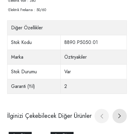
•Elektrik Volt : 380
•Elektrik Frekansı : 50/60
Diğer Özellikler
Stok Kodu
8890.P5050.01
Marka
Öztiryakiler
Stok Durumu
Var
Garanti (Yıl)
2
İlginizi Çekebilecek Diğer Ürünler