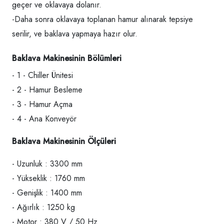
geçer ve oklavaya dolanır.
-Daha sonra oklavaya toplanan hamur alınarak tepsiye
serilir, ve baklava yapmaya hazır olur.
Baklava Makinesinin Bölümleri
- 1 - Chiller Ünitesi
- 2 - Hamur Besleme
- 3 - Hamur Açma
- 4 - Ana Konveyör
Baklava Makinesinin Ölçüleri
- Uzunluk : 3300 mm
- Yükseklik : 1760 mm
- Genişlik : 1400 mm
- Ağırlık : 1250 kg
- Motor : 380 V / 50 Hz