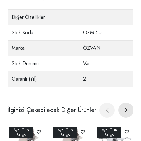
Diğer Özellikler
Stok Kodu
OZM 50
Marka
ÖZVAN
Stok Durumu
Var
Garanti (Yıl)
2
İlginizi Çekebilecek Diğer Ürünler