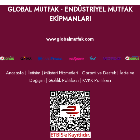
GLOBAL MUTFAK - ENDÜSTRİYEL MUTFAK
EKİPMANLARI
www.globalmutfak.com
Anasayfa
|
İletişim
|
Müşteri Hizmetleri
|
Garanti ve Destek
|
İade ve
Değişim
|
Gizlilik Politikası
|
KVKK Politikası