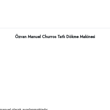
Özvan Manuel Churros Tatlı Dökme Makinesi
manuel olarak ayarlanmaktadır.