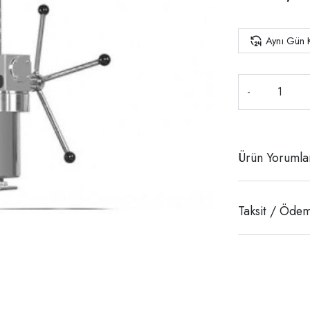
Aynı Gün 
-
Ürün Yorumla
Taksit / Ödem