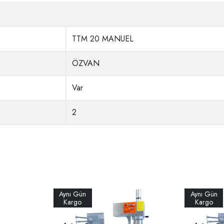
TTM 20 MANUEL
ÖZVAN
Var
2