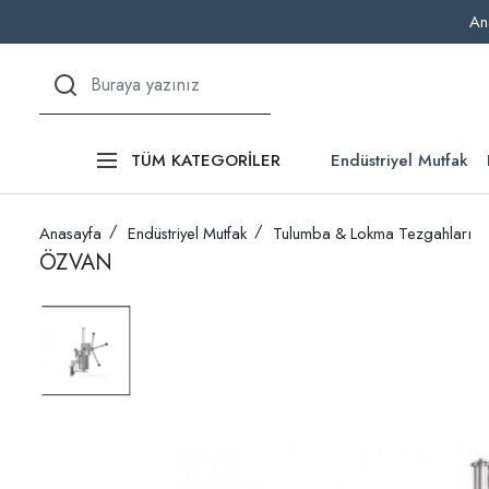
An
Endüstriyel Mutfak
TÜM KATEGORİLER
Anasayfa
Endüstriyel Mutfak
Tulumba & Lokma Tezgahları
ÖZVAN