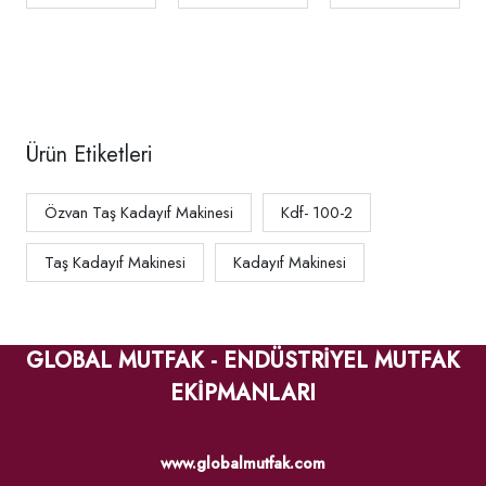
200
Makinesi,
Elektrikli, TLM
20-12E
Ürün Etiketleri
Özvan Taş Kadayıf Makinesi
Kdf- 100-2
Taş Kadayıf Makinesi
Kadayıf Makinesi
GLOBAL MUTFAK - ENDÜSTRİYEL MUTFAK
EKİPMANLARI
www.globalmutfak.com