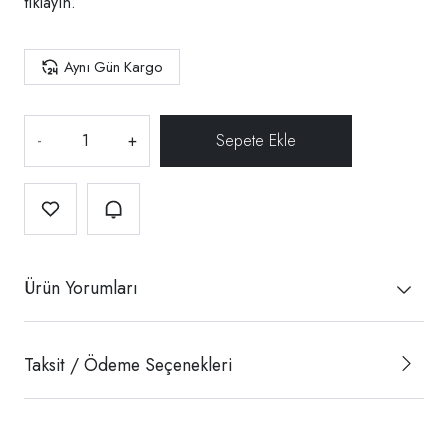
tıklayın.
Aynı Gün Kargo
-
+
Ürün Yorumları
Taksit / Ödeme Seçenekleri