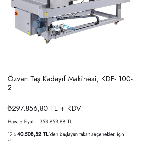
Özvan Taş Kadayıf Makinesi, KDF- 100-
2
₺297.856,80 TL + KDV
Havale Fiyatı : 353.853,88 TL
40.508,52 TL
'den başlayan taksit seçenekleri için